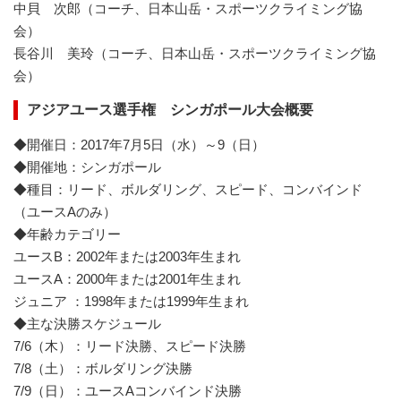
中貝 次郎（コーチ、日本山岳・スポーツクライミング協
会）
長谷川 美玲（コーチ、日本山岳・スポーツクライミング協
会）
アジアユース選手権 シンガポール大会概要
◆開催日：2017年7月5日（水）～9（日）
◆開催地：シンガポール
◆種目：リード、ボルダリング、スピード、コンバインド
（ユースAのみ）
◆年齢カテゴリー
ユースB：2002年または2003年生まれ
ユースA：2000年または2001年生まれ
ジュニア ：1998年または1999年生まれ
◆主な決勝スケジュール
7/6（木）：リード決勝、スピード決勝
7/8（土）：ボルダリング決勝
7/9（日）：ユースAコンバインド決勝