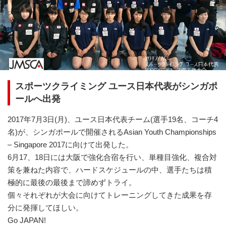
スポーツクライミング ユース日本代表がシンガポ
ールへ出発
2017年7月3日(月)、ユース日本代表チーム(選手19名、コーチ4
名)が、シンガポールで開催されるAsian Youth Championships
– Singapore 2017に向けて出発した。
6月17、18日には大阪で強化合宿を行い、単種目強化、複合対
策を兼ねた内容で、ハードスケジュールの中、選手たちは積
極的に最後の最後まで諦めずトライ。
個々それぞれが大会に向けてトレーニングしてきた成果を存
分に発揮してほしい。
Go JAPAN!