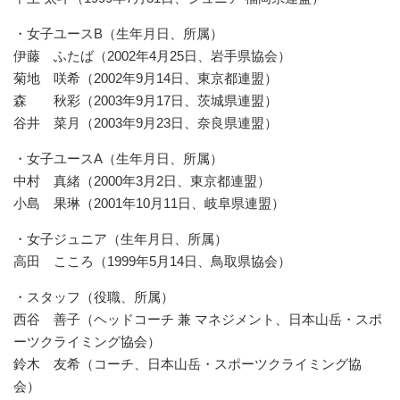
・女子ユースB（生年月日、所属）
伊藤 ふたば（2002年4月25日、岩手県協会）
菊地 咲希（2002年9月14日、東京都連盟）
森 秋彩（2003年9月17日、茨城県連盟）
谷井 菜月（2003年9月23日、奈良県連盟）
・女子ユースA（生年月日、所属）
中村 真緒（2000年3月2日、東京都連盟）
小島 果琳（2001年10月11日、岐阜県連盟）
・女子ジュニア（生年月日、所属）
高田 こころ（1999年5月14日、鳥取県協会）
・スタッフ（役職、所属）
西谷 善子（ヘッドコーチ 兼 マネジメント、日本山岳・スポ
ーツクライミング協会）
鈴木 友希（コーチ、日本山岳・スポーツクライミング協
会）