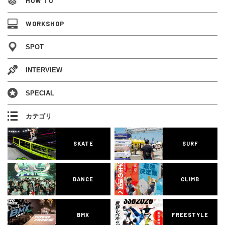
HOW TO
WORKSHOP
SPOT
INTERVIEW
SPECIAL
カテゴリ
SKATE
SURF
DANCE
CLIMB
BMX
FREESTYLE