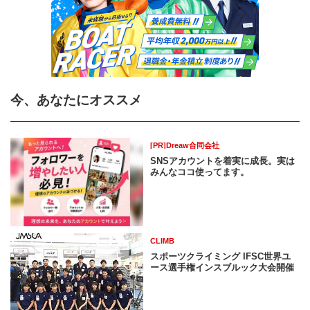
今、あなたにオススメ
[PR]Dreaw合同会社
SNSアカウントを着実に成長。実は
みんなココ使ってます。
CLIMB
スポーツクライミング IFSC世界ユ
ース選手権インスブルック大会開催