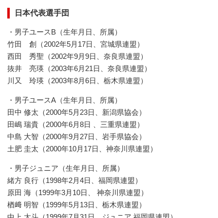
日本代表選手団
・男子ユースB（生年月日、所属）
竹田 創（2002年5月17日、宮城県連盟）
西田 秀聖（2002年9月9日、奈良県連盟）
抜井 亮瑛（2003年6月21日、奈良県連盟）
川又 玲瑛（2003年8月6日、栃木県連盟）
・男子ユースA（生年月日、所属）
田中 修太（2000年5月23日、新潟県協会）
田嶋 瑞貴（2000年6月8日 、三重県連盟）
中島 大智（2000年9月27日、岩手県協会）
土肥 圭太（2000年10月17日、神奈川県連盟）
・男子ジュニア（生年月日、所属）
緒方 良行（1998年2月4日、福岡県連盟）
原田 海（1999年3月10日、 神奈川県連盟）
楢﨑 明智（1999年5月13日、栃木県連盟）
中上 太斗（1999年7月31日、ジュニア 福岡県連盟）