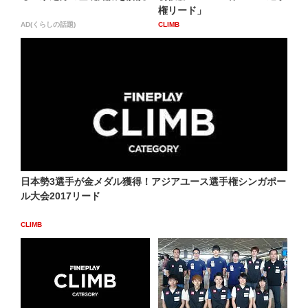
権リード」
AD(くらしの話題)
CLIMB
日本勢3選手が金メダル獲得！アジアユース選手権シンガポー
ル大会2017リード
CLIMB