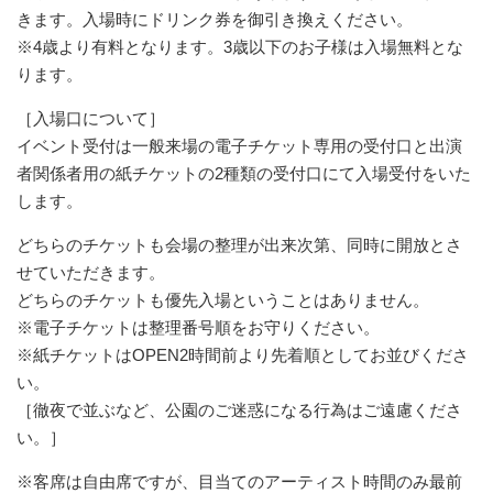
きます。入場時にドリンク券を御引き換えください。
※4歳より有料となります。3歳以下のお子様は入場無料とな
ります。
​［入場口について］
イベント受付は一般来場の電子チケット専用の受付口と出演
者関係者用の紙チケットの2種類の受付口にて入場受付をいた
します。
どちらのチケットも会場の整理が出来次第、同時に開放とさ
せていただきます。
どちらのチケットも優先入場ということはありません。
※電子チケットは整理番号順をお守りください。
※紙チケットはOPEN2時間前より先着順としてお並びくださ
い。
［徹夜で並ぶなど、公園のご迷惑になる行為はご遠慮くださ
い。］
※客席は自由席ですが、目当てのアーティスト時間のみ最前