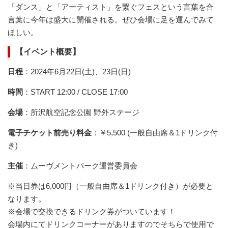
「ダンス」と「アーティスト」を繋ぐフェスという言葉を合
言葉に今年は盛大に開催される。ぜひ会場に足を運んでみて
ほしい。
【イベント概要】
日程
：2024年6月22日(土)、23日(日)
時間
：START 12:00 / CLOSE 17:00
会場
：所沢航空記念公園 野外ステージ
電子チケット前売り料金
：￥5,500 (一般自由席＆1ドリンク付
き)
主催
：​​​​​​​​​​​​​​​​​​ムーヴメントパーク運営委員会
​※当日券は6,000円（一般自由席＆1ドリンク付き）が必要と
なります。
※会場で交換できるドリンク券がついています！
会場内にてドリンクコーナーがありますのでそちらで使用で