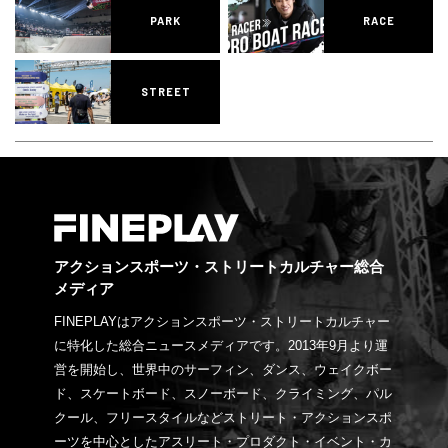
PARK
RACE
STREET
アクションスポーツ・ストリートカルチャー総合
メディア
FINEPLAYはアクションスポーツ・ストリートカルチャー
に特化した総合ニュースメディアです。2013年9月より運
営を開始し、世界中のサーフィン、ダンス、ウェイクボー
ド、スケートボード、スノーボード、クライミング、パル
クール、フリースタイルなどストリート・アクションスポ
ーツを中心としたアスリート・プロダクト・イベント・カ