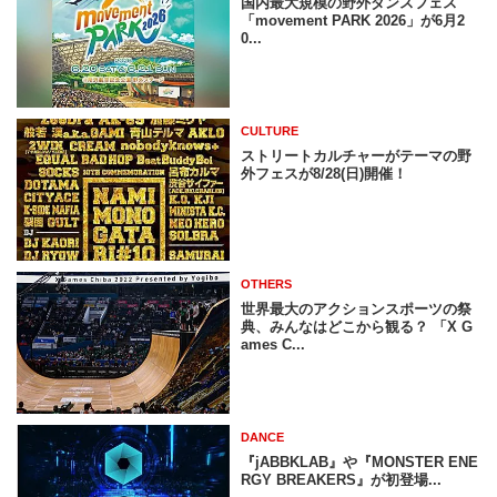
国内最大規模の野外ダンスフェス
「movement PARK 2026」が6月2
0...
CULTURE
ストリートカルチャーがテーマの野
外フェスが8/28(日)開催！
OTHERS
世界最大のアクションスポーツの祭
典、みんなはどこから観る？ 「X G
ames C...
DANCE
『jABBKLAB』や『MONSTER ENE
RGY BREAKERS』が初登場...