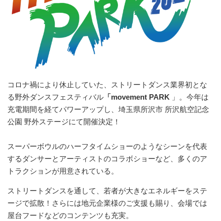
コロナ禍により休止していた、ストリートダンス業界初とな
る野外ダンスフェスティバル
「movement PARK
」。今年は
充電期間を経てパワーアップし、埼玉県所沢市 所沢航空記念
公園 野外ステージにて開催決定！
スーパーボウルのハーフタイムショーのようなシーンを代表
するダンサーとアーティストのコラボショーなど、多くのア
トラクションが用意されている。
​ストリートダンスを通して、若者が大きなエネルギーをステ
ージで拡散！さらには地元企業様のご支援も賜り、会場では
屋台フードなどのコンテンツも充実。