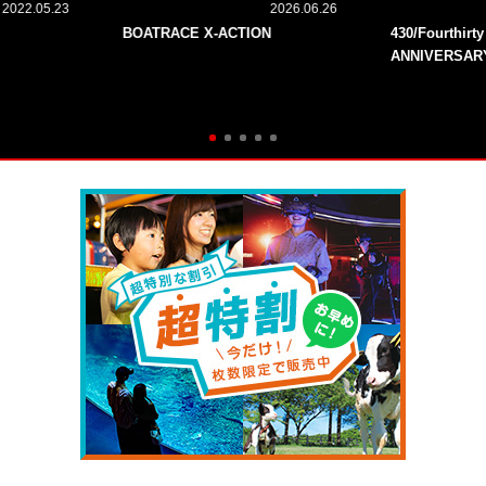
2022.05.23
2026.06.26
BOATRACE X-ACTION
430/Fourthirt
ANNIVERSAR