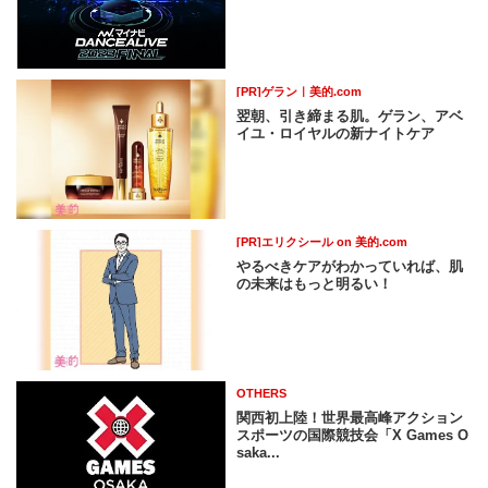
[PR]ゲラン｜美的.com
翌朝、引き締まる肌。ゲラン、アベ
イユ・ロイヤルの新ナイトケア
[PR]エリクシール on 美的.com
やるべきケアがわかっていれば、肌
の未来はもっと明るい！
OTHERS
関西初上陸！世界最高峰アクション
スポーツの国際競技会「X Games O
saka...