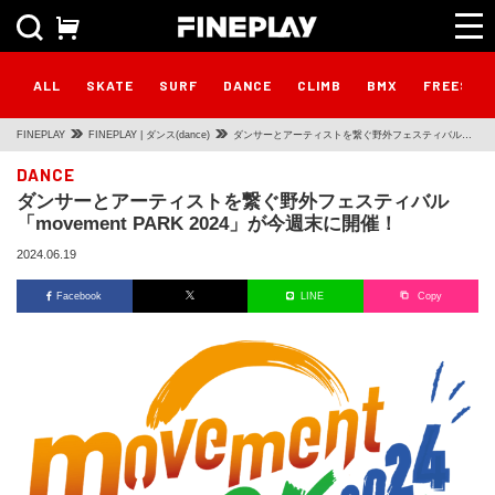
ALL
SKATE
SURF
DANCE
CLIMB
BMX
FREESTY
FINEPLAY
FINEPLAY | ダンス(dance)
ダンサーとアーティストを繋ぐ野外フェスティバル
「movement PARK 2024」が今週末に開催！
DANCE
ダンサーとアーティストを繋ぐ野外フェスティバル
「movement PARK 2024」が今週末に開催！
2024.06.19
Facebook
LINE
Copy