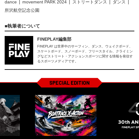
dance
movement PARK 2024
ストリートダンス
ダンス
所沢航空記念公園
執筆者について
FINEPLAY編集部
FINEPLAY は世界中のサーフィン、ダンス、ウェイクボード、
スケートボード、スノーボード、フリースタイル、クライミン
グなどストリート・アクションスポーツに関する情報を発信す
るスポーツメディアです。
SPECIAL EDITION