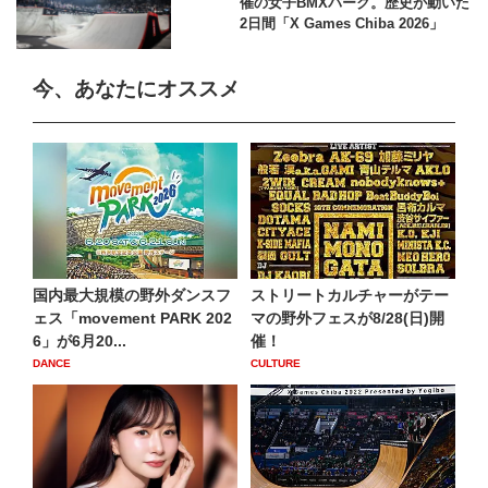
催の女子BMXパーク。歴史が動いた
2日間「X Games Chiba 2026」
今、あなたにオススメ
国内最大規模の野外ダンスフ
ストリートカルチャーがテー
ェス「movement PARK 202
マの野外フェスが8/28(日)開
6」が6月20...
催！
DANCE
CULTURE