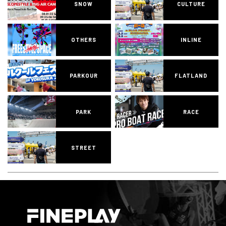
SNOW
CULTURE
OTHERS
INLINE
PARKOUR
FLATLAND
PARK
RACE
STREET