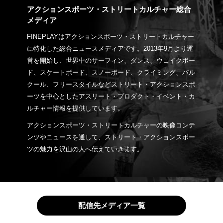
アクションスポーツ・ストリートカルチャー総合
メディア
FINEPLAYはアクションスポーツ・ストリートカルチャー
に特化した総合ニュースメディアです。2013年9月より運
営を開始し、世界中のサーフィン、ダンス、ウェイクボー
ド、スケートボード、スノーボード、クライミング、パル
クール、フリースタイルなどストリート・アクションスポ
ーツを中心としたアスリート・プロダクト・イベント・カ
ルチャー情報を提供しています。
アクションスポーツ・ストリートカルチャーの映像コンテ
ンツやニュースを通して、ストリート・アクションスポー
ツの魅力を沢山の人へ伝えていきます。
配信先メディア一覧