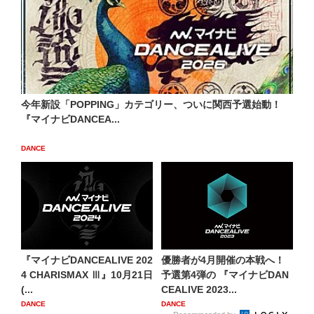
今年新設「POPPING」カテゴリー、ついに関西予選始動！
『マイナビDANCEA...
DANCE
『マイナビDANCEALIVE 202
優勝者が4月開催の本戦へ！
4 CHARISMAX Ⅲ』10月21日
予選第4弾の 『マイナビDAN
(...
CEALIVE 2023...
DANCE
DANCE