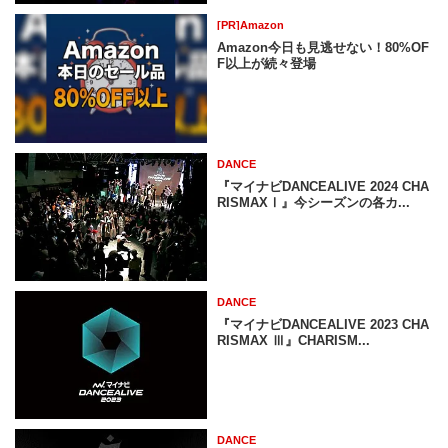
[PR]Amazon
Amazon今日も見逃せない！80%OF
F以上が続々登場
DANCE
『マイナビDANCEALIVE 2024 CHA
RISMAXⅠ』今シーズンの各カ...
DANCE
『マイナビDANCEALIVE 2023 CHA
RISMAX Ⅲ』CHARISM...
DANCE