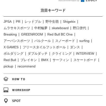
Recommended by
注目キーワード
JPSA
PR
レッドブル
野中生萌
Shigekix
ムラサキスポーツ
中村輪夢
skateboard
野口啓代
Breaking
GREENROOM
Red Bull BC One
アーバンスポーツ
パルクール
スノーボード
surfing
X GAMES
フリースタイルフットボール
ダンス
ボルダリング
ダブルダッチ
クライミング
INTERVIEW
Red Bull
ブレイキン
BMX
サーフィン
スケートボード
pickup
recommend
HOW TO
WORKSHOP
SPOT