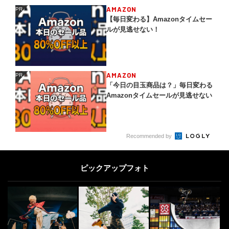
AMAZON
PR
PR
【毎日変わる】Amazonタイムセー
ルが見逃せない！
AMAZON
PR
PR
「今日の目玉商品は？」毎日変わる
Amazonタイムセールが見逃せない
Recommended by
ピックアップフォト