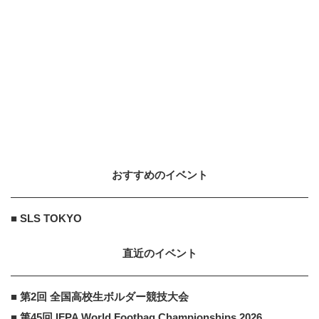
おすすめのイベント
■ SLS TOKYO
直近のイベント
■ 第2回 全国高校生ボルダー競技大会
■ 第45回 IFPA World Footbag Championships 2026