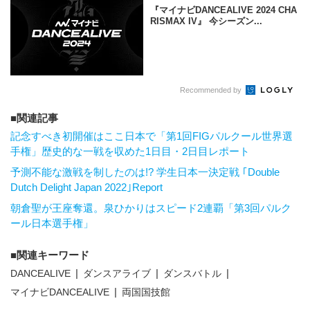
『マイナビDANCEALIVE 2024 CHA
RISMAX IV』 今シーズン...
Recommended by
関連記事
記念すべき初開催はここ日本で「第1回FIGパルクール世界選
手権」歴史的な一戦を収めた1日目・2日目レポート
予測不能な激戦を制したのは!? 学生日本一決定戦 ｢Double
Dutch Delight Japan 2022｣Report
朝倉聖が王座奪還。泉ひかりはスピード2連覇「第3回パルク
ール日本選手権」
関連キーワード
DANCEALIVE
ダンスアライブ
ダンスバトル
マイナビDANCEALIVE
両国国技館