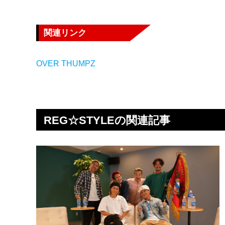
関連リンク
OVER THUMPZ
REG☆STYLEの関連記事