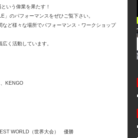
3連覇という偉業を果たす！
YLE」のパフォーマンスをぜひご覧下さい。
関など様々な場所でパフォーマンス・ワークショップ
幅広く活動しています。
K、KENGO
ONTEST WORLD（世界大会） 優勝