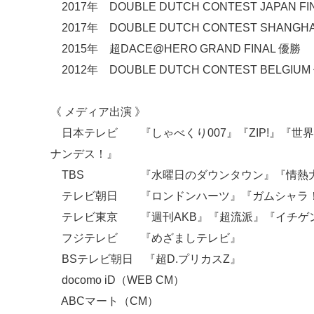
2017年 DOUBLE DUTCH CONTEST JAPAN
2017年 DOUBLE DUTCH CONTEST SHANGHA
2015年 超DACE@HERO GRAND FINAL 優勝
2012年 DOUBLE DUTCH CONTEST BELGIUM
《 メディア出演 》
日本テレビ 『しゃべくり007』『ZIP!』『世
ナンデス！』
TBS 『水曜日のダウンタウン』『情熱大
テレビ朝日 『ロンドンハーツ』『ガムシャラ
テレビ東京 『週刊AKB』『超流派』『イチゲンさん
フジテレビ 『めざましテレビ』
BSテレビ朝日 『超D.プリカスZ』
docomo iD（WEB CM）
ABCマート（CM）