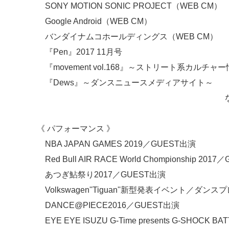
SONY MOTION SONIC PROJECT（WEB CM）
Google Android（WEB CM）
バンダイナムコホールディングス（WEB CM）
『Pen』2017 11月号
『movement vol.168』～ストリート系カルチャ
『Dews』～ダンスニュースメディアサイト～
などその他多
《 パフォーマンス 》
NBA JAPAN GAMES 2019／GUEST出演
Red Bull AIR RACE World Chompionship 201
あつぎ鮎祭り2017／GUEST出演
Volkswagen''Tiguan''新型発表イベント／ダ
DANCE@PIECE2016／GUEST出演
EYE EYE ISUZU G-Time presents G-SHOCK 