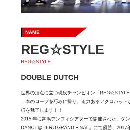
NAME
REG☆STYLE
REG☆STYLE
DOUBLE DUTCH
世界の頂点に立つ現役チャンピオン「REG☆STYL
二本のロープを巧みに操り、迫力あるアクロバット
様を魅了します！！
2015 年に舞浜アンフィシアターで開催された、
DANCE@HERO GRAND FINAL」にて優勝、20