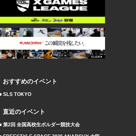
おすすめのイベント
■ SLS TOKYO
直近のイベント
■ 第2回 全国高校生ボルダー競技大会