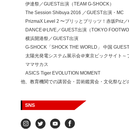
伊達祭／GUEST出演（TEAM G-SHOCK）
The Session Shibuya 2016 ／GUEST出演・MC
PrizmaX Level 2 〜プリッとブリッツ！赤坂Priz
DANCE＠LIVE／GUEST出演（TOKYO FOOTWOR
横浜開港祭／GUEST出演
G-SHOCK「SHOCK THE WORLD」 中国 GUES
太陽光発電システム展示会＠東京ビックサイト～
ママサカス
ASICS Tiger EVOLUTION MOMENT
他、教育機関での講習会・芸術鑑賞会・文化祭などの
SNS