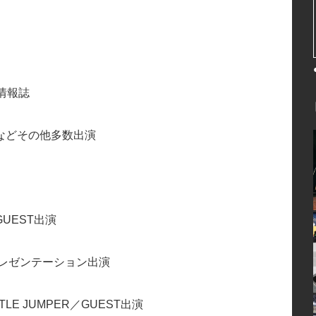
ー情報誌
数出演
7／GUEST出演
ンスプレゼンテーション出演
BATTLE JUMPER／GUEST出演