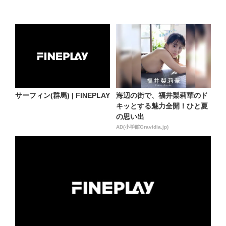
サーフィン(群馬) | FINEPLAY
海辺の街で、福井梨莉華のド
キッとする魅力全開！ひと夏
の思い出
AD(小学館Gravidia.jp)