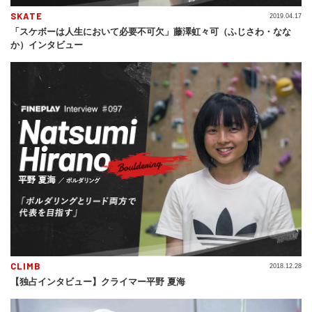
SKATE
2019.04.17
「スケボーは人生において必要不可欠」藤澤虹々可（ふじさわ・なな
か）インタビュー
CLIMB
2018.12.28
【独占インタビュー】クライマー平野 夏海