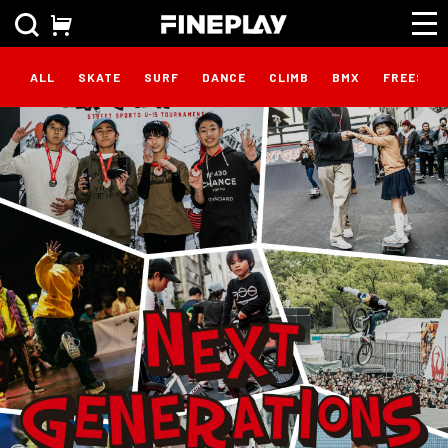
ALL
SKATE
SURF
DANCE
CLIMB
BMX
FREESTY