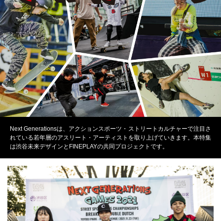
Next Generationsは、アクションスポーツ・ストリートカルチャーで注目さ
れている若年層のアスリート・アーティストを取り上げていきます。本特集
は渋谷未来デザインとFINEPLAYの共同プロジェクトです。