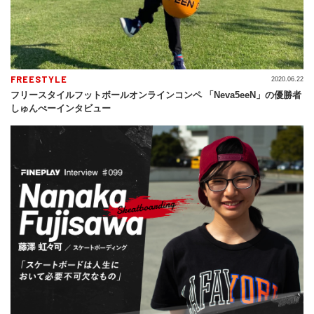
FREESTYLE
2020.06.22
フリースタイルフットボールオンラインコンペ 「Neva5eeN」の優勝者
しゅんぺーインタビュー