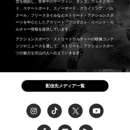
営を開始し、世界中のサーフィン、ダンス、ウェイクボー
ド、スケートボード、スノーボード、クライミング、パル
クール、フリースタイルなどストリート・アクションスポ
ーツを中心としたアスリート・プロダクト・イベント・カ
ルチャー情報を提供しています。
アクションスポーツ・ストリートカルチャーの映像コンテ
ンツやニュースを通して、ストリート・アクションスポー
ツの魅力を沢山の人へ伝えていきます。
配信先メディア一覧