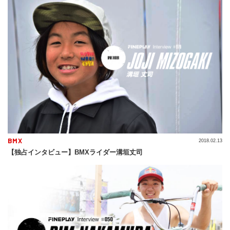
BMX
2018.02.13
【独占インタビュー】BMXライダー溝垣丈司