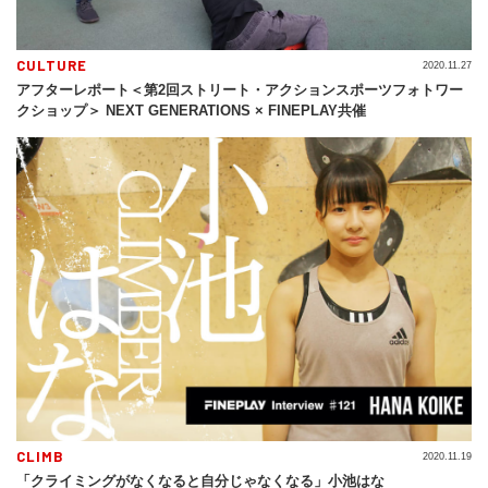
CULTURE
2020.11.27
アフターレポート＜第2回ストリート・アクションスポーツフォトワー
クショップ＞ NEXT GENERATIONS × FINEPLAY共催
CLIMB
2020.11.19
「クライミングがなくなると自分じゃなくなる」小池はな