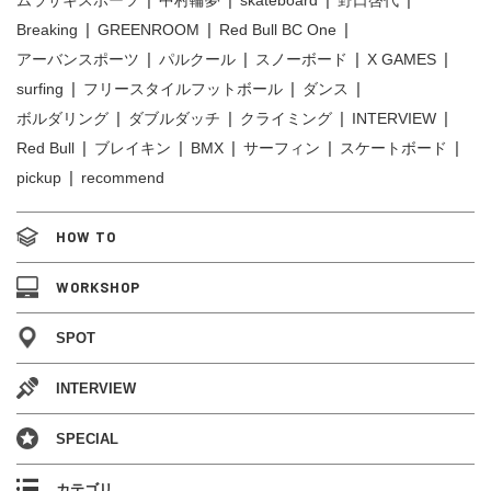
ムラサキスポーツ
中村輪夢
skateboard
野口啓代
Breaking
GREENROOM
Red Bull BC One
アーバンスポーツ
パルクール
スノーボード
X GAMES
surfing
フリースタイルフットボール
ダンス
ボルダリング
ダブルダッチ
クライミング
INTERVIEW
Red Bull
ブレイキン
BMX
サーフィン
スケートボード
pickup
recommend
HOW TO
WORKSHOP
SPOT
INTERVIEW
SPECIAL
カテゴリ