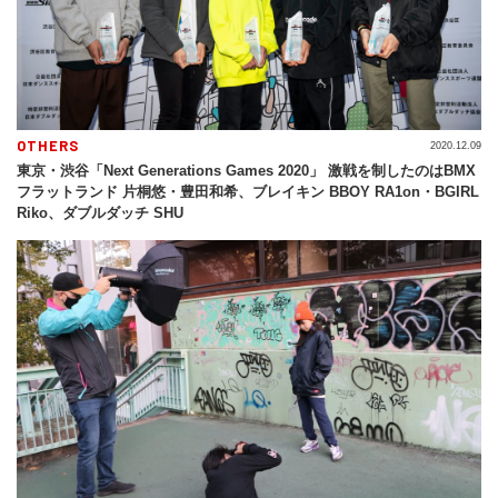
OTHERS
2020.12.09
東京・渋谷「Next Generations Games 2020」 激戦を制したのはBMX
フラットランド 片桐悠・豊田和希、ブレイキン BBOY RA1on・BGIRL
Riko、ダブルダッチ SHU