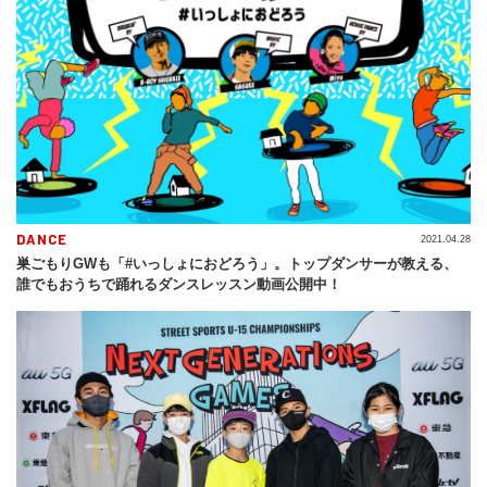
DANCE
2021.04.28
巣ごもりGWも「#いっしょにおどろう」。トップダンサーが教える、
誰でもおうちで踊れるダンスレッスン動画公開中！