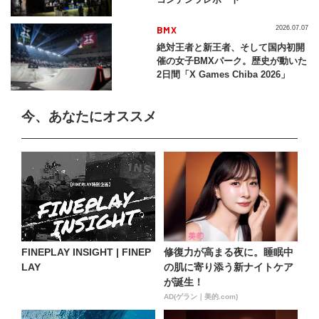
BMX
2026.07.07
絶対王者と新王者、そして国内初開
催の女子BMXパーク。歴史が動いた
2日間「X Games Chiba 2026」
今、あなたにオススメ
FINEPLAY INSIGHT | FINEP
修復力が高まる夜に。睡眠中
LAY
の肌に寄り添う新ナイトケア
が誕生！
AD(ゲラン｜美的.com)