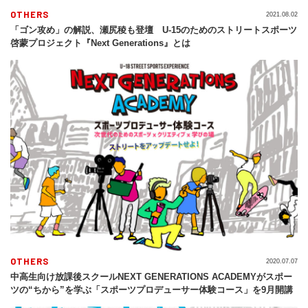
OTHERS
2021.08.02
「ゴン攻め」の解説、瀬尻稜も登壇 U-15のためのストリートスポーツ
啓蒙プロジェクト『Next Generations』とは
OTHERS
2020.07.07
中高生向け放課後スクールNEXT GENERATIONS ACADEMYがスポー
ツの“ちから”を学ぶ「スポーツプロデューサー体験コース」を9月開講