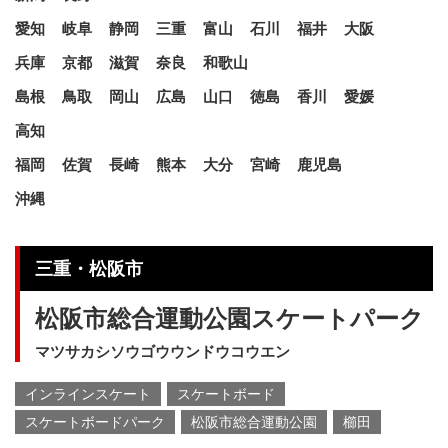
愛知
岐阜
静岡
三重
富山
石川
福井
大阪
兵庫
京都
滋賀
奈良
和歌山
島根
鳥取
岡山
広島
山口
徳島
香川
愛媛
高知
福岡
佐賀
長崎
熊本
大分
宮崎
鹿児島
沖縄
三重・松阪市
松阪市総合運動公園スケートパーク
マツサカシソウゴウウンドウコウエン
インラインスケート
スケートボード
スケートボードパーク
松阪市総合運動公園
櫛田