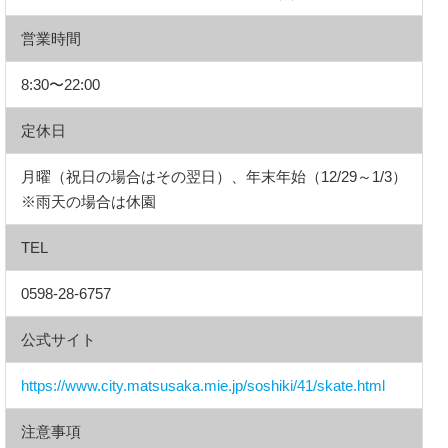
営業時間
8:30〜22:00
定休日
月曜（祝日の場合はその翌日）、年末年始（12/29～1/3）
※雨天の場合は休園
TEL
0598-28-6757
公式サイト
https://www.city.matsusaka.mie.jp/soshiki/41/skate.html
注意事項