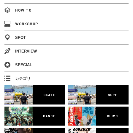
HOW TO
WORKSHOP
SPOT
INTERVIEW
SPECIAL
カテゴリ
SKATE
SURF
DANCE
CLIMB