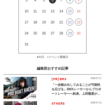
3
4
5
6
7
8
9
10
11
12
13
14
15
16
17
18
19
20
21
22
23
24
25
26
27
28
29
30
31
●今日 ○イベント開催日
編集部おすすめ記事
[PR] BMX
2026.07.17
「一歩踏み出してみることが可能性
を広げる」BMXレーサーからプロボ
ートレーサーへ転身。上田龍星が体
現する挑戦の軌跡
OTHERS
2026.07.12