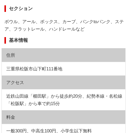
セクション
ボウル、アール、ボックス、カーブ、バンクtoバンク、ステ
ア、フラットレール、ハンドレールなど
基本情報
住所
三重県松阪市山下町111番地
アクセス
近鉄山田線「櫛田駅」から徒歩約20分、紀勢本線・名松線
「松阪駅」から車で約15分
料金
一般300円、中高生100円、小学生以下無料