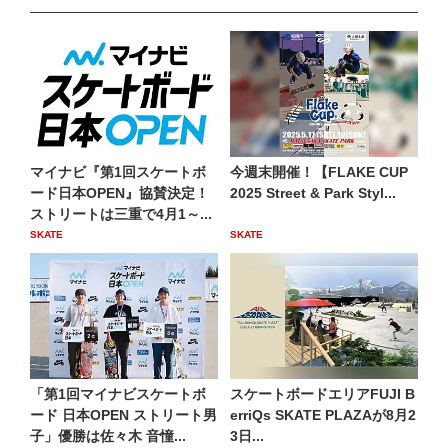
マイナビ『第1回スケートボ
今週末開催！【FLAKE CUP
ード日本OPEN』協賛決定！
2025 Street & Park Styl...
ストリートは三重で4月1～...
SKATE
SKATE
「第1回マイナビスケートボ
スケートボードエリアFUJI B
ード 日本OPEN ストリート男
erriQs SKATE PLAZAが8⽉2
子」優勝は佐々木 音憧...
3⽇...