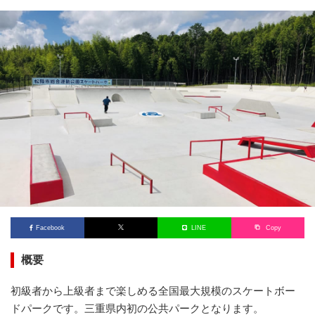
Facebook
LINE
Copy
概要
初級者から上級者まで楽しめる全国最大規模のスケートボー
ドパークです。三重県内初の公共パークとなります。