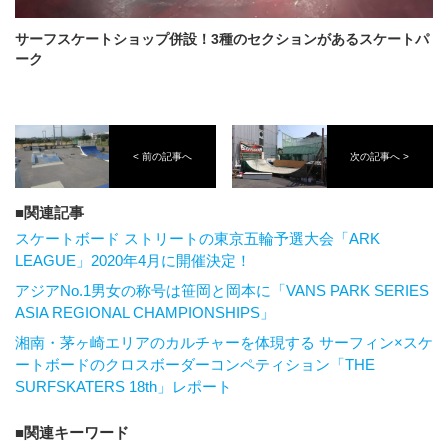
サーフスケートショップ併設！3種のセクションがあるスケートパ
ーク
< 前の記事へ
次の記事へ >
関連記事
スケートボード ストリートの東京五輪予選大会「ARK
LEAGUE」2020年4月に開催決定！
アジアNo.1男女の称号は笹岡と岡本に「VANS PARK SERIES
ASIA REGIONAL CHAMPIONSHIPS」
湘南・茅ヶ崎エリアのカルチャーを体現する サーフィン×スケ
ートボードのクロスボーダーコンペティション「THE
SURFSKATERS 18th」レポート
関連キーワード