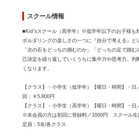
スクール情報
■Kid`sスクール（高学年）※低学年以下のお子様も
ボルダリングの楽しさの一つに『自分で考える』と
「次の石をどっちの掴むのか」「どっちの足で踏む
己決定を繰り返していくうちに集中力や思考力、判
くなります。
【クラス】・小学生（低学年）【曜日・時間】・日／10
回：￥5.800円
【クラス】・小学生（高学年）【曜日・時間】・日／13：
※未会員の方は初回に登録料／1000円 スクール
定員：5名/各クラス