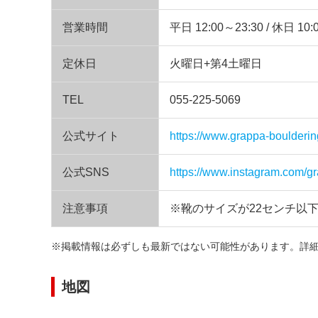
営業時間
平日 12:00～23:30 / 休日 10:
定休日
火曜日+第4土曜日
TEL
055-225-5069
公式サイト
https://www.grappa-bouldering
公式SNS
https://www.instagram.com/gr
注意事項
※靴のサイズが22センチ以
※掲載情報は必ずしも最新ではない可能性があります。詳
地図