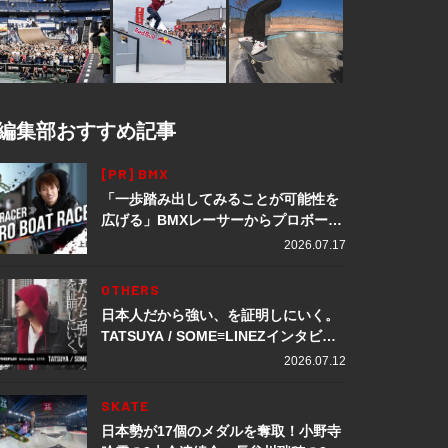
編集部おすすめ記事
[PR] BMX
「一歩踏み出してみることが可能性を
広げる」BMXレーサーからプロボート
レーサーへ転身。上田龍星が体現する
2026.07.17
挑戦の軌跡
OTHERS
日本人だから強い、を証明しにいく。
TATSUYA / SOME≡LINEZインタビュ
ー
2026.07.12
SKATE
日本勢が17個のメダルを奪取！小野寺