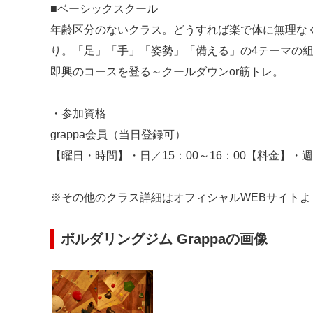
■ベーシックスクール
年齢区分のないクラス。どうすれば楽で体に無理な
り。「足」「手」「姿勢」「備える」の4テーマの
即興のコースを登る～クールダウンor筋トレ。
・参加資格
grappa会員（当日登録可）
【曜日・時間】・日／15：00～16：00【料金】・週1/
※その他のクラス詳細はオフィシャルWEBサイトよ
ボルダリングジム Grappaの画像