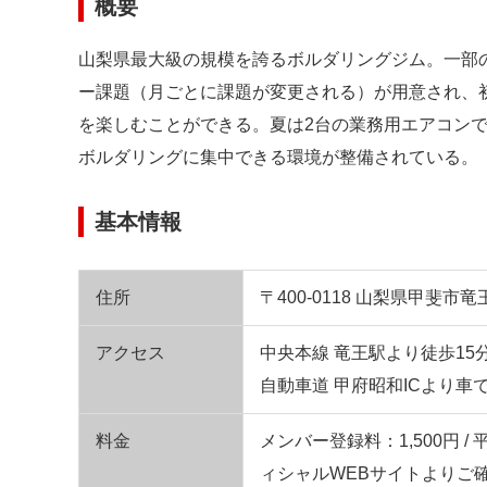
概要
山梨県最大級の規模を誇るボルダリングジム。一部
ー課題（月ごとに課題が変更される）が用意され、
を楽しむことができる。夏は2台の業務用エアコン
ボルダリングに集中できる環境が整備されている。
基本情報
住所
〒400-0118 山梨県甲斐市竜王
アクセス
中央本線 竜王駅より徒歩15分 
自動車道 甲府昭和ICより車で
料金
メンバー登録料：1,500円 /
ィシャルWEBサイトよりご