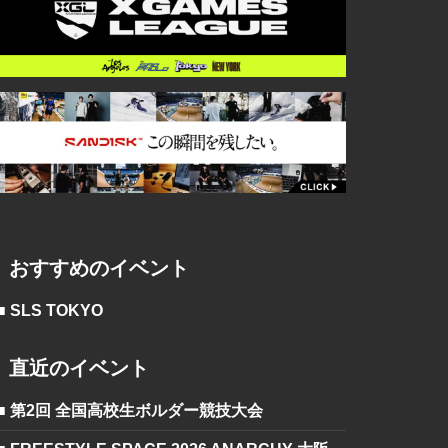
おすすめのイベント
■ SLS TOKYO
直近のイベント
■ 第2回 全国高校生ボルダー競技大会