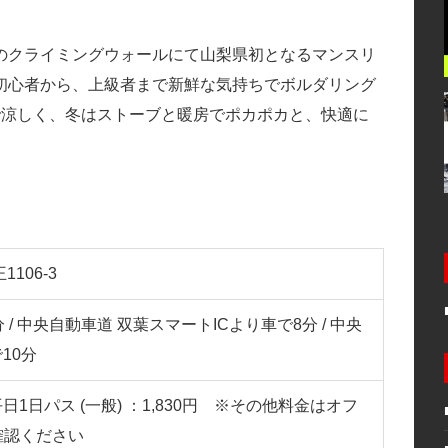
のクライミングウォールにて山梨県初となるマンスリ
初心者から、上級者まで新鮮な気持ちでボルダリング
で涼しく、冬はストーブと暖房でポカポカと、快適に
1106-3
/ 中央自動車道 双葉スマートICより車で8分 / 中央
10分
 平日1日パス (一般) ：1,830円 ※その他料金はオフ
確認ください