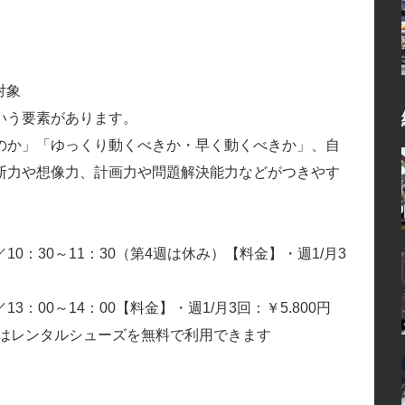
対象
いう要素があります。
のか」「ゆっくり動くべきか・早く動くべきか」、自
断力や想像力、計画力や問題解決能力などがつきやす
：30～11：30（第4週は休み）【料金】・週1/月3
00～14：00【料金】・週1/月3回：￥5.800円
生はレンタルシューズを無料で利用できます