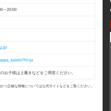
00～20:00
.jp/
appa_kaishi/?hl=ja
下のお子様は上履きなどをご用意ください。
細かつ正確な情報については公式サイトなどをご覧ください。