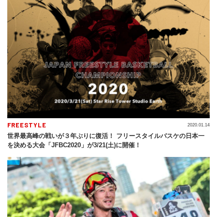
FREESTYLE
2020.01.14
世界最高峰の戦いが３年ぶりに復活！ フリースタイルバスケの日本一
を決める大会「JFBC2020」が3/21(土)に開催！