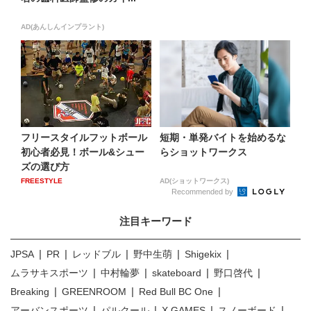
AD(あんしんインプラント)
フリースタイルフットボール
短期・単発バイトを始めるな
初心者必見！ボール&シュー
らショットワークス
ズの選び方
FREESTYLE
AD(ショットワークス)
Recommended by
注目キーワード
JPSA
PR
レッドブル
野中生萌
Shigekix
ムラサキスポーツ
中村輪夢
skateboard
野口啓代
Breaking
GREENROOM
Red Bull BC One
アーバンスポーツ
パルクール
X GAMES
スノーボード