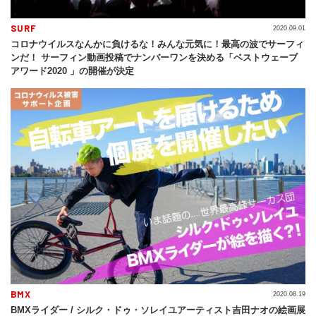
SURF
2020.09.01
コロナウイルスなんかに負けるな！みんな元気に！最高の波でサーフィ
ンだ！ サーフィン動画投稿でナンバーワンを決める「ベストウェーブ
アワード2020 」の開催が決定
BMX
2020.08.19
BMXライダー / シルク・ドゥ・ソレイユアーティスト吉田ナオの絵画展