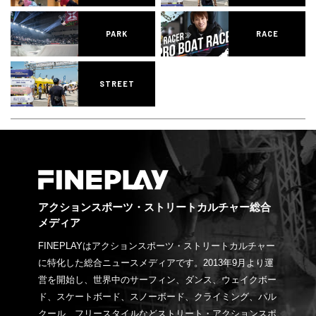
PARK
RACE
STREET
アクションスポーツ・ストリートカルチャー総合
メディア
FINEPLAYはアクションスポーツ・ストリートカルチャー
に特化した総合ニュースメディアです。2013年9月より運
営を開始し、世界中のサーフィン、ダンス、ウェイクボー
ド、スケートボード、スノーボード、クライミング、パル
クール、フリースタイルなどストリート・アクションスポ