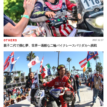
OTHERS
2017.12.17
親子二代で掴む夢、世界一過酷な二輪バイクレースパリダカへ挑戦