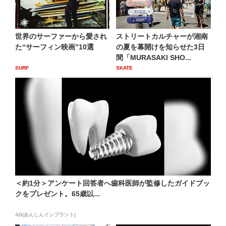
世界のサーファーから愛され
ストリートカルチャーが湘南
た“サーフィン映画”10選
の夏を幕開けを知らせた3日
間「MURASAKI SHO...
SURF
SKATE
＜約1分＞アンケート回答者へ歯科医師が監修したガイドブッ
クをプレゼント。65歳以...
AD(あんしんインプラント)