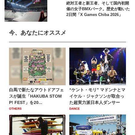
絶対王者と新王者、そして国内初開
催の女子BMXパーク。歴史が動いた
2日間「X Games Chiba 2026」
今、あなたにオススメ
白馬で新たなアウトドアフェ
“ケント・モリ” マドンナとマ
スが誕生「HAKUBA STOM
イケル・ジャクソンが取合っ
P! FEST」を20...
た超実力派日本人ダンサー
OTHERS
DANCE