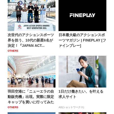
次世代のアクションスポーツ
日本最大級のアクションスポ
界を担う、10代の新星6名が
ーツマガジン | FINEPLAY [フ
決定！『JAPAN ACT...
ァインプレー]
OTHERS
羽田空港に「ニューエラの自
1日だけ働きたい、を叶える
動販売機」出現。実際に限定
求人サイト
キャップを買いに行ってみた
OTHERS
AD(ショットワークス)