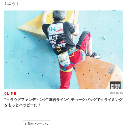
しよう！
CLIMB
2016.03.25
“クラウドファンディング”障害サイン付チョークバッグでクライミング
をもっとハッピーに！
« 前のページへ