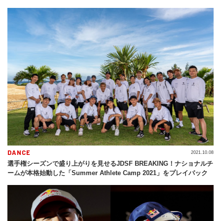
DANCE
2021.10.08
選手権シーズンで盛り上がりを見せるJDSF BREAKING！ナショナルチ
ームが本格始動した「Summer Athlete Camp 2021」をプレイバック