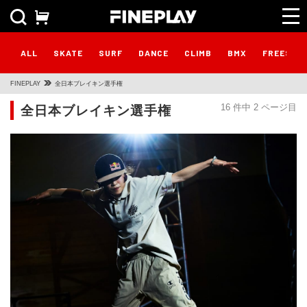
ALL
SKATE
SURF
DANCE
CLIMB
BMX
FREESTY
FINEPLAY
全日本ブレイキン選手権
全日本ブレイキン選手権
16 件中 2 ページ目