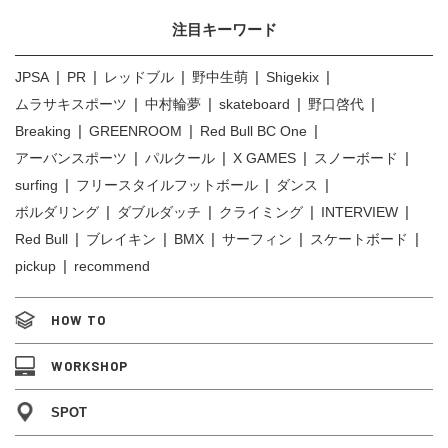
注目キーワード
JPSA
PR
レッドブル
野中生萌
Shigekix
ムラサキスポーツ
中村輪夢
skateboard
野口啓代
Breaking
GREENROOM
Red Bull BC One
アーバンスポーツ
パルクール
X GAMES
スノーボード
surfing
フリースタイルフットボール
ダンス
ボルダリング
ダブルダッチ
クライミング
INTERVIEW
Red Bull
ブレイキン
BMX
サーフィン
スケートボード
pickup
recommend
HOW TO
WORKSHOP
SPOT