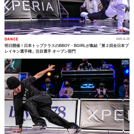
DANCE
2020.11.20
明日開催！日本トップクラスのBBOY・BGIRLが集結「第２回全日本ブ
レイキン選手権」注目選手 オープン部門