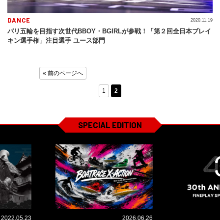
DANCE
2020.11.19
パリ五輪を目指す次世代BBOY・BGIRLが参戦！「第２回全日本ブレイ
キン選手権」注目選手 ユース部門
« 前のページへ
1
2
SPECIAL EDITION
2022.05.23
2026.06.26