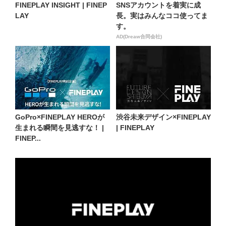
FINEPLAY INSIGHT | FINEP
SNSアカウントを着実に成
LAY
長。実はみんなココ使ってま
す。
AD(Dreaw合同会社)
GoPro×FINEPLAY HEROが
渋谷未来デザイン×FINEPLAY
生まれる瞬間を見逃すな！ |
| FINEPLAY
FINEP...