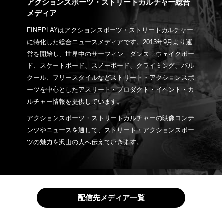
アクションスポーツ・ストリートカルチャー総合
メディア
FINEPLAYはアクションスポーツ・ストリートカルチャー
に特化した総合ニュースメディアです。2013年9月より運
営を開始し、世界中のサーフィン、ダンス、ウェイクボー
ド、スケートボード、スノーボード、クライミング、パル
クール、フリースタイルなどストリート・アクションスポ
ーツを中心としたアスリート・プロダクト・イベント・カ
ルチャー情報を提供しています。
アクションスポーツ・ストリートカルチャーの映像コンテ
ンツやニュースを通して、ストリート・アクションスポー
ツの魅力を沢山の人へ伝えていきます。
配信先メディア一覧