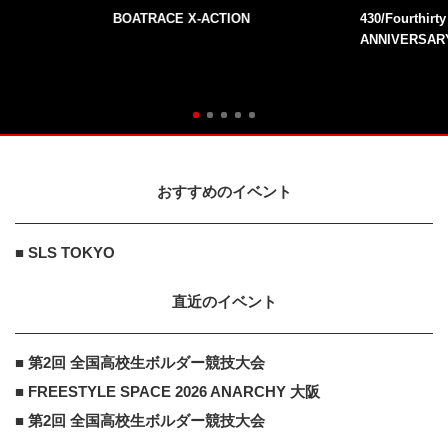
BOATRACE X-ACTION
430/Fourthirt
ANNIVERSAR
おすすめのイベント
■ SLS TOKYO
直近のイベント
■ 第2回 全国高校生ボルダー競技大会
■ FREESTYLE SPACE 2026 ANARCHY 大阪
■ 第2回 全国高校生ボルダー競技大会