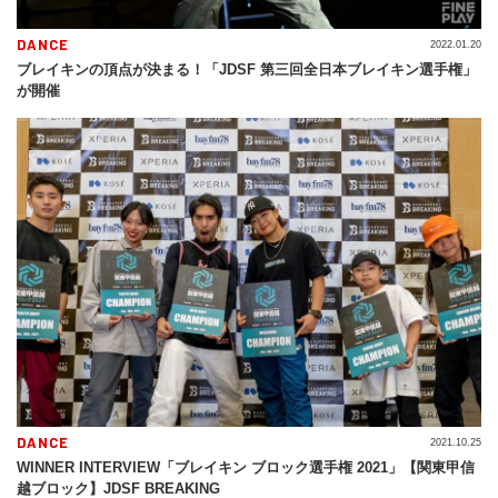
DANCE
2022.01.20
ブレイキンの頂点が決まる！「JDSF 第三回全日本ブレイキン選手権」
が開催
DANCE
2021.10.25
WINNER INTERVIEW「ブレイキン ブロック選手権 2021」【関東甲信
越ブロック】JDSF BREAKING