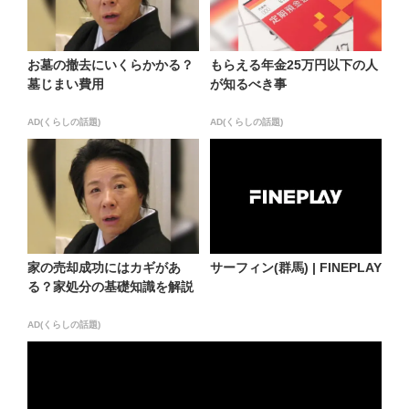
お墓の撤去にいくらかかる？
もらえる年金25万円以下の人
墓じまい費用
が知るべき事
AD(くらしの話題)
AD(くらしの話題)
家の売却成功にはカギがあ
サーフィン(群馬) | FINEPLAY
る？家処分の基礎知識を解説
AD(くらしの話題)