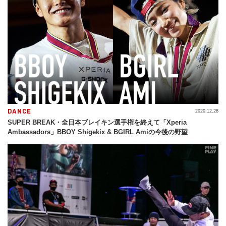
DANCE
2020.12.28
SUPER BREAK・全日本ブレイキン選手権を終えて「Xperia
Ambassadors」BBOY Shigekix & BGIRL Amiの今後の野望