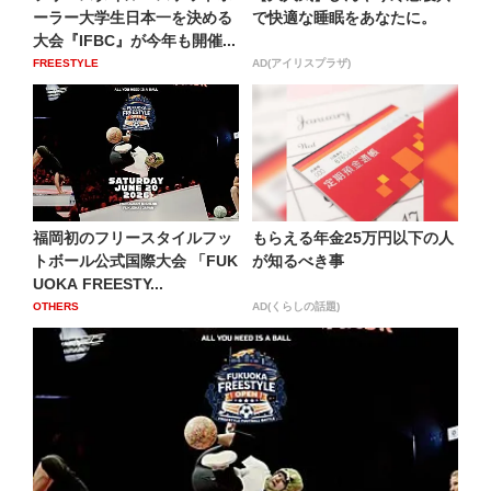
ーラー大学生日本一を決める
で快適な睡眠をあなたに。
大会『IFBC』が今年も開催...
FREESTYLE
AD(アイリスプラザ)
福岡初のフリースタイルフッ
もらえる年金25万円以下の人
トボール公式国際大会 「FUK
が知るべき事
UOKA FREESTY...
OTHERS
AD(くらしの話題)