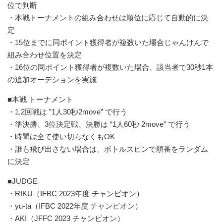
位で判断
・本戦トーナメントの組み合わせは順位に応じて自動的に決
定
・15位までに同ポイント獲得者が複数いた場合じゃんけんで
組み合わせ位置を決定
・16位の同ポイント獲得者が複数いた場合、該当者で30秒1本
の追加オーデションを実施
■本戦 トーナメント
・1,2回戦は ”1人30秒2move” で行う
・準決勝、3位決定戦、決勝は “1人60秒 2move” で行う
・時間は全て使い切らなくもOK
・誰も飛び出さない場合は、ボトルスピンで順番をランダム
に決定
■JUDGE
・RIKU（IFBC 2023年度 チャンピオン）
・yu-ta（IFBC 2022年度 チャンピオン）
・AKI（JFFC 2023 チャンピオン）