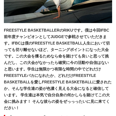
FREESTYLE BASKETBALLERのRIKUです。僕は今回IFBC
前年度チャンピオンとしてJUDGEで参戦させていただきま
す。IFBCは僕のFREESTYLE BASKETBALL人生において切
っても切り離せないほど、ターニングポイントになった大会
です。この大会を獲るためなら命を賭けても良いと思って挑
んだし、この大会がなかったら確実に今の活動や自信はない
と思います。学生は無限かつ有限な時間の中でどれだけ
FREESTYLEバカになれたか、どれだけFREESTYLE
BASKETBALLを愛しFREESTYLE BASKETBALLに愛された
か、そんな学生達の姿が色濃く見える大会になると確信して
います。 学生達は本気で自分自身の何かしらを賭けてこの大
会に挑みます！ そんな彼らの姿をぜっっったいに見に来てく
ださい！