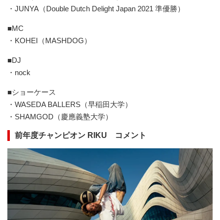
・JUNYA（Double Dutch Delight Japan 2021 準優勝）
■MC
・KOHEI（MASHDOG）
■DJ
・nock
■ショーケース
・WASEDA BALLERS（早稲田大学）
・SHAMGOD（慶應義塾大学）
前年度チャンピオン RIKU コメント