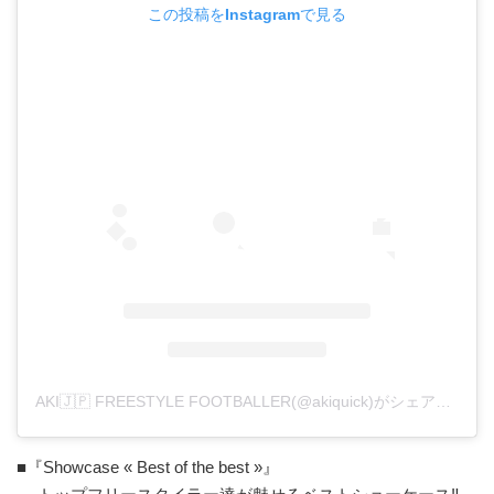
この投稿をInstagramで見る
AKI🇯🇵 FREESTYLE FOOTBALLER(@akiquick)がシェアした投稿
■『Showcase « Best of the best »』