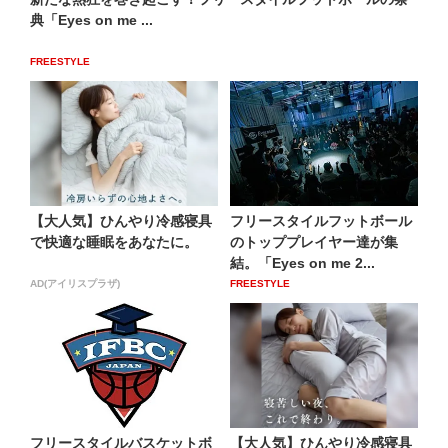
典「Eyes on me ...
FREESTYLE
【大人気】ひんやり冷感寝具
フリースタイルフットボール
で快適な睡眠をあなたに。
のトッププレイヤー達が集
結。「Eyes on me 2...
AD(アイリスプラザ)
FREESTYLE
フリースタイルバスケットボ
【大人気】ひんやり冷感寝具