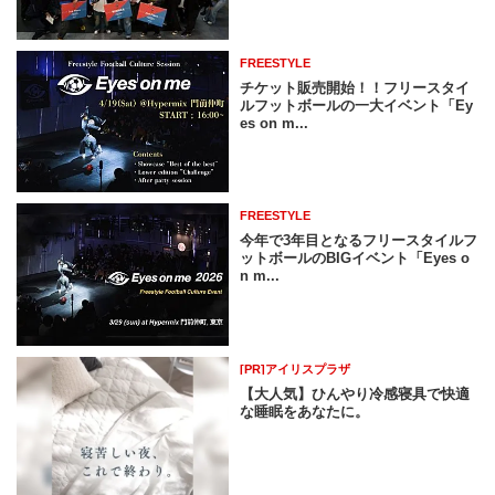
FREESTYLE
チケット販売開始！！フリースタイ
ルフットボールの一大イベント「Ey
es on m...
FREESTYLE
今年で3年目となるフリースタイルフ
ットボールのBIGイベント「Eyes o
n m...
[PR]アイリスプラザ
【大人気】ひんやり冷感寝具で快適
な睡眠をあなたに。