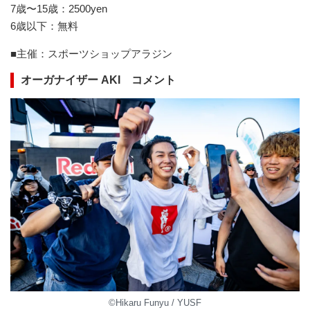
7歳〜15歳：2500yen
6歳以下：無料
■主催：スポーツショップアラジン
オーガナイザー AKI コメント
©Hikaru Funyu / YUSF