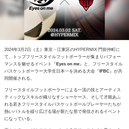
2024年3月2日（土）東京・江東区のHYPERMIX 門前仲町に
て、トップフリースタイルフットボーラーが集まりパフォー
マンスを魅せるイベント『
Eyes on me
』と、フリースタイル
バスケットボーラー大学生日本一を決める大会『
IFBC
』が共
同開催される。
フリースタイルフットボーラーによる一流の技とアーティス
ティックなスキルが織りなすショーケース、そして才能あふ
れる若きフリースタイルバスケットボールプレーヤーたちが
熱いバトルを繰り広げる場が新たな形で発信されるイベント
になっている。