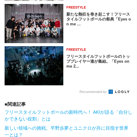
FREESTYLE
新たな熱狂を巻き起こす！フリース
タイルフットボールの祭典「Eyes o
n me ...
FREESTYLE
フリースタイルフットボールのトッ
ププレイヤー達が集結。「Eyes on
me 2...
Recommended by
関連記事
フリースタイルフットボールの新時代へ！ AKIが語る「自分し
かできない役割」とは
新しい領域への挑戦。平野歩夢とユニクロが共に目指す世界
一とは？