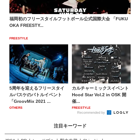
福岡初のフリースタイルフットボール公式国際大会 「FUKU
OKA FREESTY...
FREESTYLE
5周年を迎えるフリースタイ
カルチャーミックスイベント
ルバスケのバトルイベント
Hood Star Vol.2 in OSK 開
「GroovMix 2021 ...
催...
OTHERS
FREESTYLE
Recommended by
注目キーワード