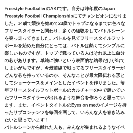
Freestyle FootballerのAKIです。自分は昨年度のJapan
Freestyle Football Championshipにてチャンピオンになりま
した。14歳で競技を始めて23歳でトップになるまでに色々な
フリースタイラーと関わり、多くの経験をしてバトルシーン
を突っ走ってきました。バトルを見てフリースタイルフット
ボールを始めた自分にとっては、バトルは熱くてシンプルに
楽しいものですが、トップで戦っている人はそれ以上に自分
の芯があります。単純に強いという表面的な結果だけが出て
しまいがちですが、今最前線で戦ってるフリースタイラーが
どんな芯を持っているのか、そんなことが最大限伝わる形と
してショーケースをメインとしたイベントを作りました。毎
年フリースタイルフットボールのカルチャーの中で輝いてい
たフリースタイラーが出れるような舞台を作ろうと思ってい
ます。また、イベントタイトルのEyes on meのイメージを持
ったサブコンテンツを毎回企画して、いろんな人を巻き込み
たいと思っています！
バトルシーンから離れた人も、みんなが集まれるようなイベ