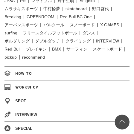
JPSA
PR
レッドブル
野中生萌
Shigekix
ムラサキスポーツ
中村輪夢
skateboard
野口啓代
Breaking
GREENROOM
Red Bull BC One
アーバンスポーツ
パルクール
スノーボード
X GAMES
surfing
フリースタイルフットボール
ダンス
ボルダリング
ダブルダッチ
クライミング
INTERVIEW
Red Bull
ブレイキン
BMX
サーフィン
スケートボード
pickup
recommend
HOW TO
WORKSHOP
SPOT
INTERVIEW
SPECIAL