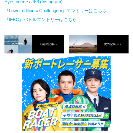
Eyes on me / JF3 (Instagram)
『Lower edition « Challenge »』エントリーはこちら
『IFBC』バトルエントリーはこちら
< 前の記事へ
次の記事へ >