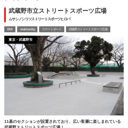
武蔵野市立ストリートスポーツ広場
ムサシノシリツストリートスポーツヒロバ
BMX
skateboarding
スケートボード
武蔵野ストリートスポーツ広場
東京・武蔵野市
11基のセクションが設置されており、広い客層に楽しまれている
武蔵野ストリートスポーツ広場！