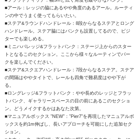
■アール：レッジの脇にあるやや角度のあるアール。ルーティ
ンの中でうまく使ってもらいたい。
■ステア&ラウンドハンドレール：8段からなるステアとロング
ハンドレール。ステア脇にはバンクも設置してるので、ビジ
ターでも楽しめる。
■ミニハバレッジ&フラットバンク：ステージ上からのスター
トとなるこのセクション。ここから様々なルーティンでパー
クを楽しんでください。
■ステア&スクエアハンドレール：7段からなるステア。ステア
の間隔はややタイトで、レールも四角で難易度はやや下が
る。
■ロングレッジ&フラットバンク：やや長めのレッジとフラッ
トバンク、ギャラリースペースの目の前にあるこのセクショ
ン。どうメイクするかはあなた次第。
■マニュアルボックス "NEW"："Pier7"を再現したマニュアルボ
ックスを約1m伸ばし、長いアプローチを可能にした追加セク
ション。