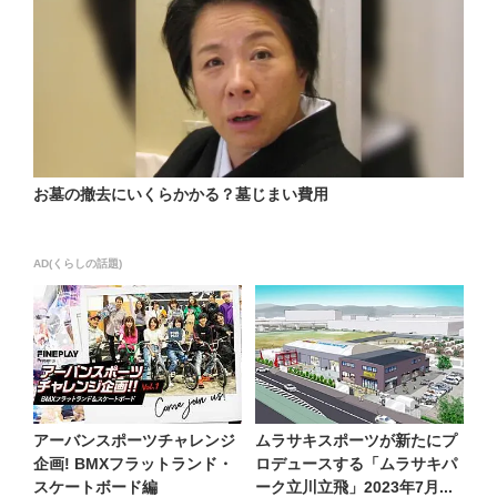
お墓の撤去にいくらかかる？墓じまい費用
AD(くらしの話題)
アーバンスポーツチャレンジ
ムラサキスポーツが新たにプ
企画! BMXフラットランド・
ロデュースする「ムラサキパ
スケートボード編
ーク立川立飛」2023年7月...