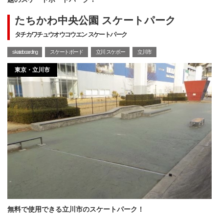
たちかわ中央公園 スケートパーク
タチカワチュウオウコウエン スケートパーク
skateboarding
スケートボード
立川 スケボー
立川市
東京・立川市
無料で使用できる立川市のスケートパーク！