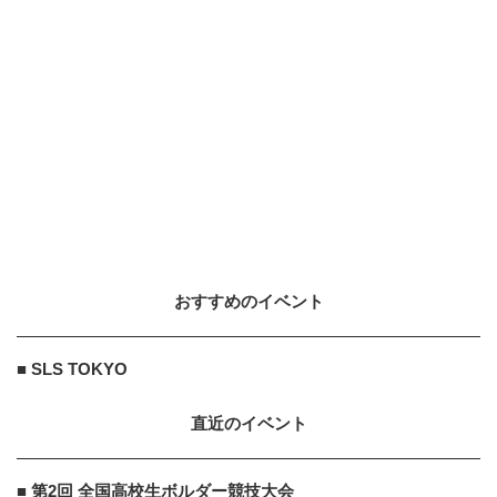
おすすめのイベント
■ SLS TOKYO
直近のイベント
■ 第2回 全国高校生ボルダー競技大会