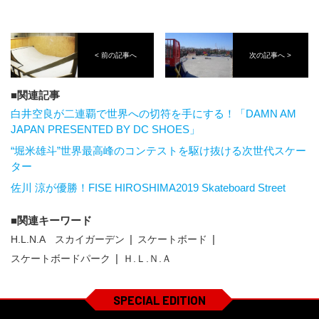
< 前の記事へ
次の記事へ >
関連記事
白井空良が二連覇で世界への切符を手にする！「DAMN AM
JAPAN PRESENTED BY DC SHOES」
“堀米雄斗”世界最高峰のコンテストを駆け抜ける次世代スケー
ター
佐川 涼が優勝！FISE HIROSHIMA2019 Skateboard Street
関連キーワード
H.L.N.A スカイガーデン
スケートボード
スケートボードパーク
Ｈ.Ｌ.Ｎ.Ａ
SPECIAL EDITION