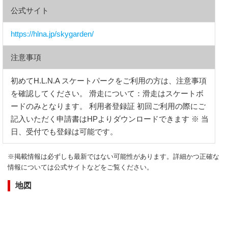
公式サイト
https://hlna.jp/skygarden/
注意事項
初めてH.L.N.A スケートパークをご利用の方は、注意事項
を確認してください。 滑走について：滑走はスケートボ
ードのみとなります。 利用者登録証 初回ご利用の際にご
記入いただく申請書はHPよりダウンロードできます ※ 当
日、受付でも登録は可能です。
※掲載情報は必ずしも最新ではない可能性があります。詳細かつ正確な
情報については公式サイトなどをご覧ください。
地図