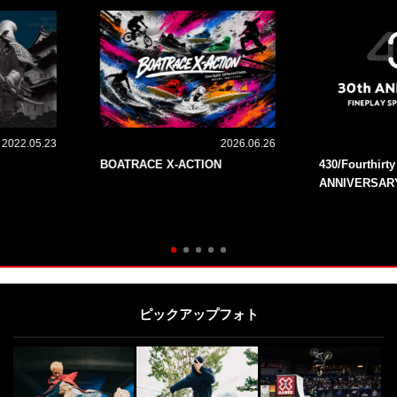
2022.05.23
2026.06.26
BOATRACE X-ACTION
430/Fourthirt
ANNIVERSAR
ピックアップフォト