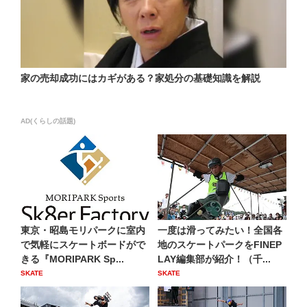
家の売却成功にはカギがある？家処分の基礎知識を解説
AD(くらしの話題)
東京・昭島モリパークに室内
一度は滑ってみたい！全国各
で気軽にスケートボードがで
地のスケートパークをFINEP
きる『MORIPARK Sp...
LAY編集部が紹介！（千...
SKATE
SKATE