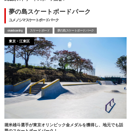
夢の島スケートボードパーク
ユメノシマスケートボードパーク
skateboarding
スケートボード
夢の島スケートボードパーク
東京・江東区
堀米雄斗選手が東京オリンピック金メダルを獲得し、地元でも話
題のスケートボードパーク！