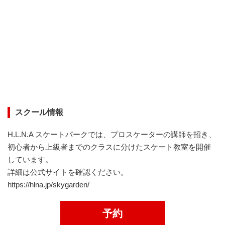
スクール情報
H.L.N.A スケートパークでは、プロスケーターの講師を招き、
初心者から上級者までのクラスに分けたスケート教室を開催
しています。
詳細は公式サイトを確認ください。
https://hlna.jp/skygarden/
予約