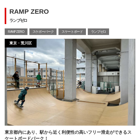
RAMP ZERO
ランプゼロ
RAMP ZERO
スケボーパーク
スケートボード
ランプゼロ
東京・荒川区
東京都内にあり、駅から近く利便性の高いフリー滑走ができるス
ケートボードパーク！