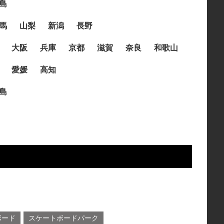
島
馬
山梨
新潟
長野
大阪
兵庫
京都
滋賀
奈良
和歌山
愛媛
高知
島
ボード
スケートボードパーク