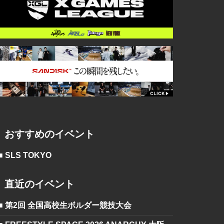
おすすめのイベント
■ SLS TOKYO
直近のイベント
■ 第2回 全国高校生ボルダー競技大会