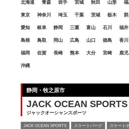
北海道
青森
岩手
宮城
秋田
山形
福
東京
神奈川
埼玉
千葉
茨城
栃木
群
愛知
岐阜
静岡
三重
富山
石川
福井
島根
鳥取
岡山
広島
山口
徳島
香川
福岡
佐賀
長崎
熊本
大分
宮崎
鹿児
沖縄
静岡・牧之原市
JACK OCEAN SPORTS
ジャックオーシャンスポーツ
JACK OCEAN SPORTS
スケートパーク
スケート