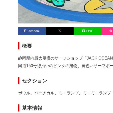
Facebook
LINE
概要
静岡県内最大規模のサーフショップ「JACK OCEA
国道150号線沿いのピンクの建物、黄色いサーフボ
セクション
ボウル、バーチカル、ミニランプ、ミニミニランプ
基本情報