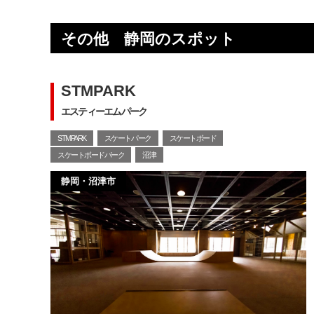
その他 静岡のスポット
STMPARK
エスティーエムパーク
STMPARK
スケートパーク
スケートボード
スケートボードパーク
沼津
静岡・沼津市