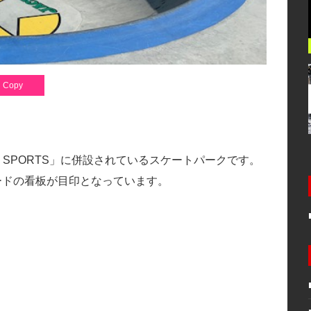
Copy
N SPORTS」に併設されているスケートパークです。
ードの看板が目印となっています。