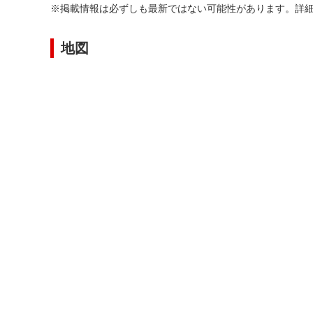
※掲載情報は必ずしも最新ではない可能性があります。詳
地図