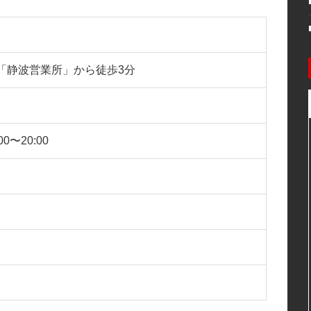
ス「静波営業所」から徒歩3分
0〜20:00