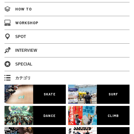
HOW TO
WORKSHOP
SPOT
INTERVIEW
SPECIAL
カテゴリ
SKATE
SURF
DANCE
CLIMB