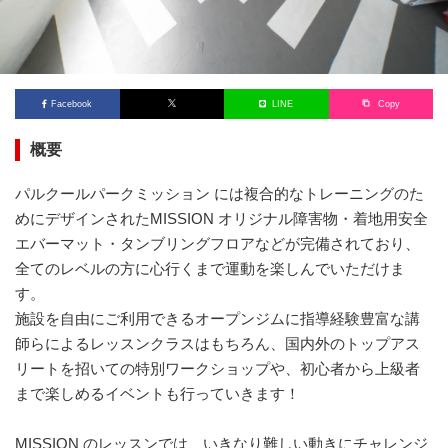
Facebook
LINE
Copy
概要
パルクールパークミッション には複合的なトレーニングのた
めにデザインされたMISSION オリジナル障害物・着地用安全
エバーマット・タンブリングフロアなどが完備されており、
全てのレベルの方に心行くまで運動を楽しんでいただけま
す。
施設を自由にご利用できるオープンジムに指導経験豊富な講
師らによるレッスンクラスはもちろん、国内外のトップアス
リートを招いての特別ワークショップや、初心者から上級者
まで楽しめるイベントも行っていきます！
MISSION のレッスンでは、いきなり難しい動きにチャレンジ