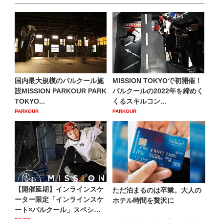
国内最大規模のパルクール施
MISSION TOKYOで初開催！
設MISSION PARKOUR PARK
パルクールの2022年を締めく
TOKYO...
くるスキルコン...
PARKOUR
PARKOUR
【開催延期】インラインスケ
ただ泊まるのは卒業。大人の
ーター限定「インラインスケ
ホテル時間を贅沢に
ート×パルクール」スペシャ