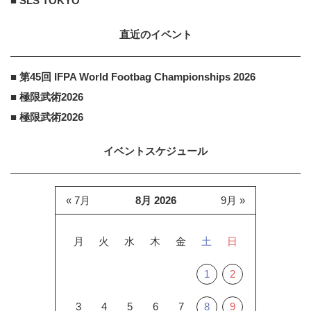
■ SLS TOKYO
直近のイベント
■ 第45回 IFPA World Footbag Championships 2026
■ 極限武術2026
■ 極限武術2026
イベントスケジュール
« 7月
8月 2026
9月 »
月
火
水
木
金
土
日
1
2
3
4
5
6
7
8
9