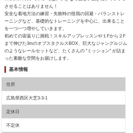
させることはありません！
安全な着地方法の練習・失敗時の怪我の回避・バランストレ
ーニングなど、基礎的なトレーニングを中心に、出来ること
を一つ一つ増やしていきます。
初めての宙返りに挑戦！スキルアップレッスンや１Fから２F
まで伸びた3mのオブスタクルスBOX、巨大なジャングルジム
のようなレールセットなど、たくさんの ”ミッション” が詰ま
った素敵な空間をお届けします。
基本情報
住所
広島県西区大芝3-3-1
定休日
不定休