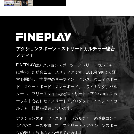
アクションスポーツ・ストリートカルチャー総合
メディア
FINEPLAYはアクションスポーツ・ストリートカルチャー
に特化した総合ニュースメディアです。2013年9月より運
営を開始し、世界中のサーフィン、ダンス、ウェイクボー
ド、スケートボード、スノーボード、クライミング、パル
クール、フリースタイルなどストリート・アクションスポ
ーツを中心としたアスリート・プロダクト・イベント・カ
ルチャー情報を提供しています。
アクションスポーツ・ストリートカルチャーの映像コンテ
ンツやニュースを通して、ストリート・アクションスポー
ツの魅力を沢山の人へ伝えていきます。