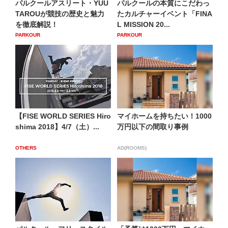
パルクールアスリート・YUU
パルクールの本質にこだわっ
TAROUが競技の歴史と魅力
たカルチャーイベント「FINA
を徹底解説！
L MISSION 20...
PARKOUR
PARKOUR
【FISE WORLD SERIES Hiro
マイホームを持ちたい！1000
shima 2018】4/7（土）...
万円以下の間取り事例
OTHERS
AD(ROOMS)