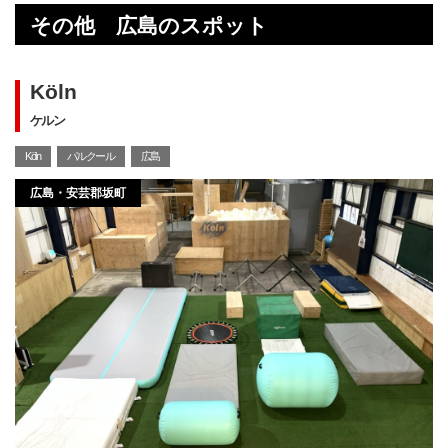
その他 広島のスポット
Köln
ケルン
Köln
パルクール
広島
広島・安芸郡坂町