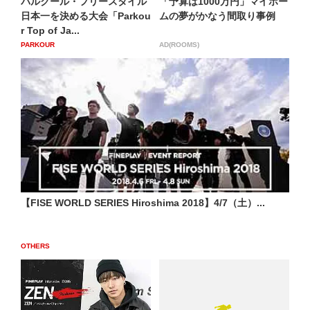
パルクール・フリースタイル
「予算は1000万円」マイホー
日本一を決める大会「Parkou
ムの夢がかなう間取り事例
r Top of Ja...
PARKOUR
AD(ROOMS)
【FISE WORLD SERIES Hiroshima 2018】4/7（土）...
OTHERS