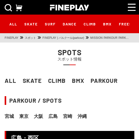
ALL
SKATE
SURF
DANCE
CLIMB
BMX
FREESTY
FINEPLAY
スポット
FINEPLAY | パルクール(parkour)
MISSION PARKOUR PARK
HIROSHIMA
SPOTS
スポット情報
ALL
SKATE
CLIMB
BMX
PARKOUR
PARKOUR / SPOTS
宮城
東京
大阪
広島
宮崎
沖縄
広島・西区