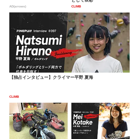
AD(arrows)
CLIMB
【独占インタビュー】クライマー平野 夏海
CLIMB