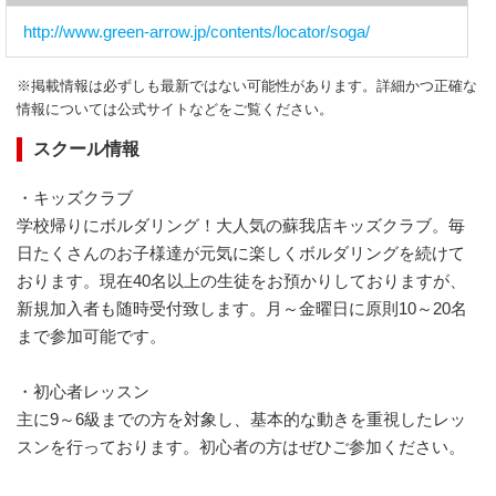
http://www.green-arrow.jp/contents/locator/soga/
※掲載情報は必ずしも最新ではない可能性があります。詳細かつ正確な
情報については公式サイトなどをご覧ください。
スクール情報
・キッズクラブ
学校帰りにボルダリング！大人気の蘇我店キッズクラブ。毎
日たくさんのお子様達が元気に楽しくボルダリングを続けて
おります。現在40名以上の生徒をお預かりしておりますが、
新規加入者も随時受付致します。月～金曜日に原則10～20名
まで参加可能です。
・初心者レッスン
主に9～6級までの方を対象し、基本的な動きを重視したレッ
スンを行っております。初心者の方はぜひご参加ください。