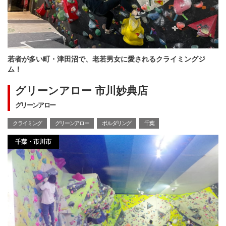
若者が多い町・津田沼で、老若男女に愛されるクライミングジ
ム！
グリーンアロー 市川妙典店
グリーンアロー
クライミング
グリーンアロー
ボルダリング
千葉
千葉・市川市