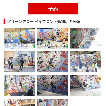
予約
グリーンアロー ベイフロント蘇我店の画像