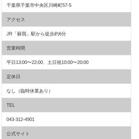
千葉県千葉市中央区川崎町57-5
アクセス
JR「蘇我」駅から徒歩約6分
営業時間
平日13:00〜22:00、土日祝10:00〜20:00
定休日
なし（臨時休業あり）
TEL
043-312-4901
公式サイト