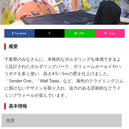
Facebook
LINE
Copy
概要
千葉県のみなさんに、本格的なボルダリングを体感できるよ
う設計されたボルダリングパーク。ボリュームホールドやハ
リボテを多く使い、高さ4.5～5ｍの壁を仕上げました。
「Sender One」「Wall Topia」など、海外のクライミングジム
に負けないデザインを取り入れ、迫力のある芸術的なクライ
ミングウォールが並んでいます。
基本情報
住所