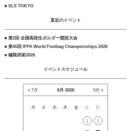
■ SLS TOKYO
直近のイベント
■ 第2回 全国高校生ボルダー競技大会
■ 第45回 IFPA World Footbag Championships 2026
■ 極限武術2026
イベントスケジュール
« 7月
8月 2026
9月 »
月
火
水
木
金
土
日
1
2