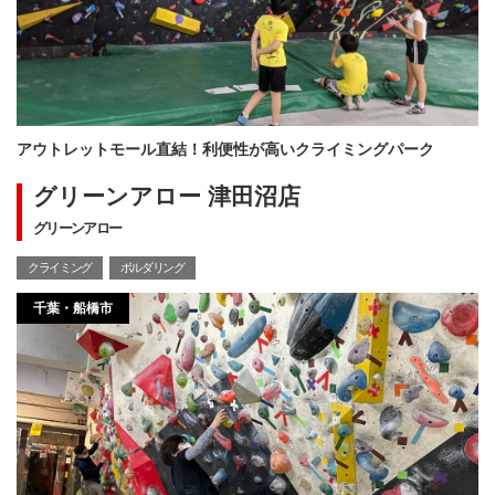
アウトレットモール直結！利便性が高いクライミングパーク
グリーンアロー 津田沼店
グリーンアロー
クライミング
ボルダリング
千葉・船橋市