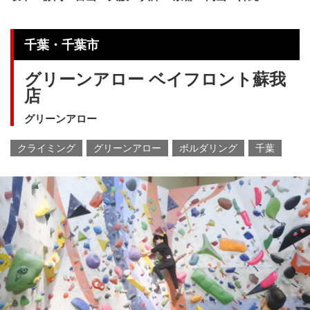
千葉・千葉市
グリーンアロー ベイフロント蘇我
店
グリーンアロー
クライミング
グリーンアロー
ボルダリング
千葉