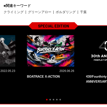
関連キーワード
クライミング
グリーンアロー
ボルダリング
千葉
SPECIAL EDITION
2022.05.23
2026.06.26
BOATRACE X-ACTION
430/Fourthirt
ANNIVERSAR