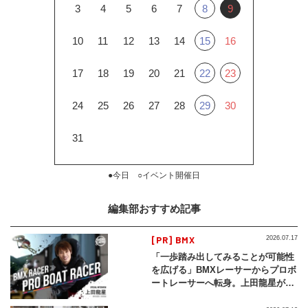
3
4
5
6
7
8
9
10
11
12
13
14
15
16
17
18
19
20
21
22
23
24
25
26
27
28
29
30
31
●今日 ○イベント開催日
編集部おすすめ記事
[PR] BMX
2026.07.17
「一歩踏み出してみることが可能性
を広げる」BMXレーサーからプロボ
ートレーサーへ転身。上田龍星が体
現する挑戦の軌跡