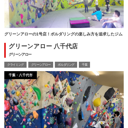
グリーンアローの1号店！ボルダリングの楽しみ方を追求したジム
グリーンアロー 八千代店
グリーンアロー
クライミング
グリーンアロー
ボルダリング
千葉
千葉・八千代市