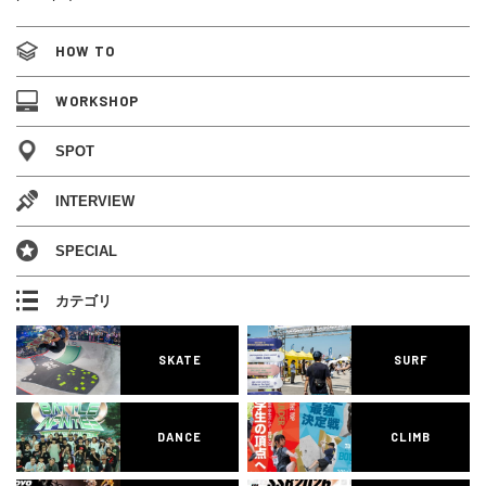
HOW TO
WORKSHOP
SPOT
INTERVIEW
SPECIAL
カテゴリ
SKATE
SURF
DANCE
CLIMB