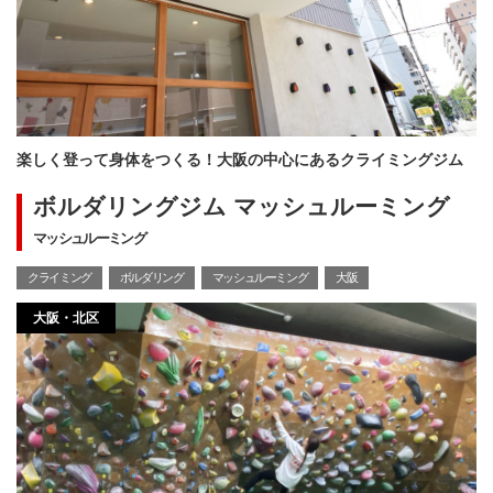
楽しく登って身体をつくる！大阪の中心にあるクライミングジム
ボルダリングジム マッシュルーミング
マッシュルーミング
クライミング
ボルダリング
マッシュルーミング
大阪
大阪・北区