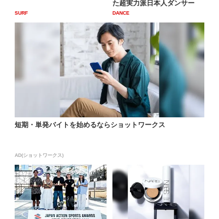
た超実力派日本人ダンサー
SURF
DANCE
短期・単発バイトを始めるならショットワークス
AD(ショットワークス)