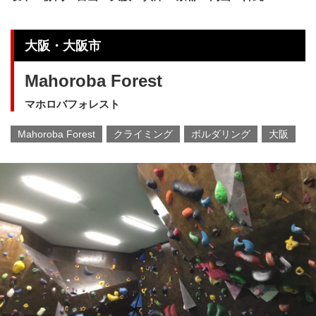
大阪・大阪市
Mahoroba Forest
マホロバフォレスト
Mahoroba Forest
クライミング
ボルダリング
大阪