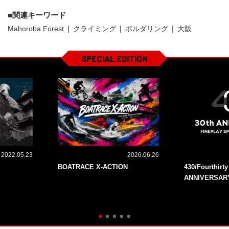
関連キーワード
Mahoroba Forest
クライミング
ボルダリング
大阪
SPECIAL EDITION
2022.05.23
2026.06.26
BOATRACE X-ACTION
430/Fourthirt
ANNIVERSAR