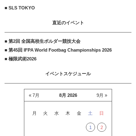
■ SLS TOKYO
直近のイベント
■ 第2回 全国高校生ボルダー競技大会
■ 第45回 IFPA World Footbag Championships 2026
■ 極限武術2026
イベントスケジュール
« 7月
8月 2026
9月 »
月
火
水
木
金
土
日
1
2