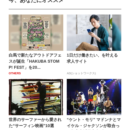
今、あなたにオススメ
白馬で新たなアウトドアフェ
1日だけ働きたい、を叶える
スが誕生「HAKUBA STOM
求人サイト
P! FEST」を20...
OTHERS
AD(ショットワークス)
世界のサーファーから愛され
“ケント・モリ” マドンナとマ
た“サーフィン映画”10選
イケル・ジャクソンが取合っ