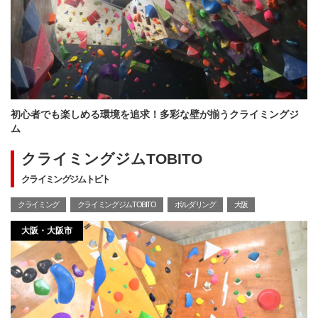
初心者でも楽しめる環境を追求！多彩な壁が揃うクライミングジ
ム
クライミングジムTOBITO
クライミングジムトビト
クライミング
クライミングジムTOBITO
ボルダリング
大阪
大阪・大阪市