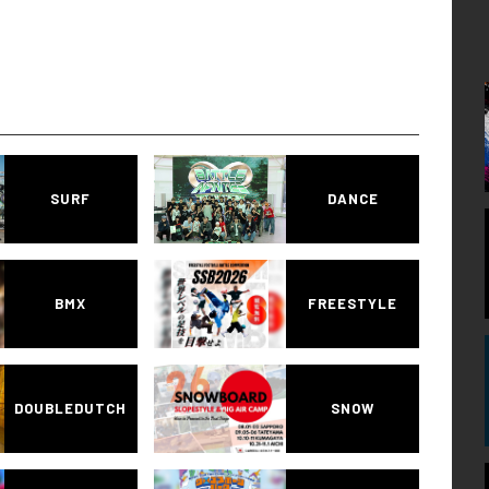
SURF
DANCE
BMX
FREESTYLE
DOUBLEDUTCH
SNOW