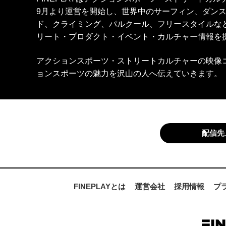
9月より運営を開始し、世界中のサーフィン、ダン
ド、クライミング、パルクール、フリースタイルな
リート・プロダクト・イベント・カルチャー情報を
アクションスポーツ・ストリートカルチャーの映像
ョンスポーツの魅力を沢山の人へ伝えていきます。
配信先
FINEPLAYとは
運営会社
採用情報
プ