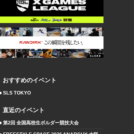
おすすめのイベント
■ SLS TOKYO
直近のイベント
■ 第2回 全国高校生ボルダー競技大会