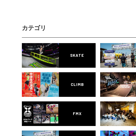
カテゴリ
SKATE
CLIMB
FMX