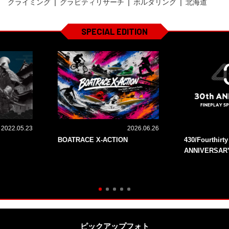
クライミング
グラビティリサーチ
ボルダリング
北海道
SPECIAL EDITION
2022.05.23
2026.06.26
BOATRACE X-ACTION
430/Fourthirt
ANNIVERSAR
ピックアップフォト