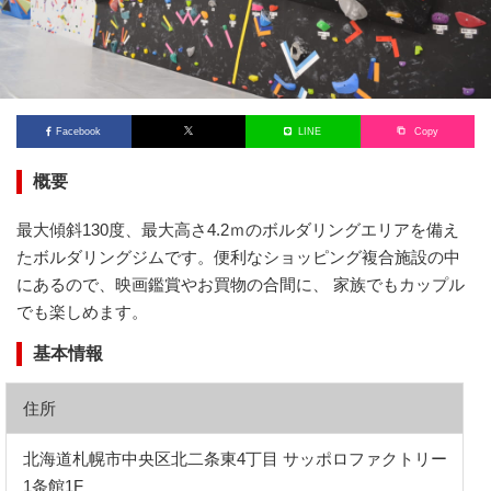
Facebook
LINE
Copy
概要
最大傾斜130度、最大高さ4.2ｍのボルダリングエリアを備え
たボルダリングジムです。便利なショッピング複合施設の中
にあるので、映画鑑賞やお買物の合間に、 家族でもカップル
でも楽しめます。
基本情報
住所
北海道札幌市中央区北二条東4丁目 サッポロファクトリー
1条館1F