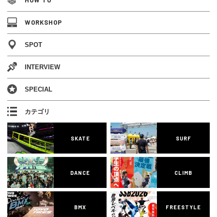
HOW TO
WORKSHOP
SPOT
INTERVIEW
SPECIAL
カテゴリ
SKATE
SURF
DANCE
CLIMB
BMX
FREESTYLE