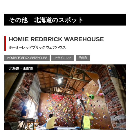
その他 北海道のスポット
HOMIE REDBRICK WAREHOUSE
ホーミーレッドブリック ウェアハウス
HOMIE REDBRICK WAREHOUSE
クライミング
函館市
北海道・函館市