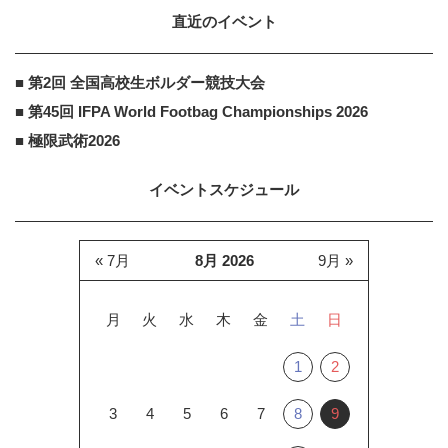
直近のイベント
■ 第2回 全国高校生ボルダー競技大会
■ 第45回 IFPA World Footbag Championships 2026
■ 極限武術2026
イベントスケジュール
« 7月
8月 2026
9月 »
月
火
水
木
金
土
日
1
2
3
4
5
6
7
8
9