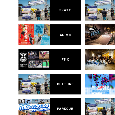
SKATE
CLIMB
FMX
CULTURE
PARKOUR