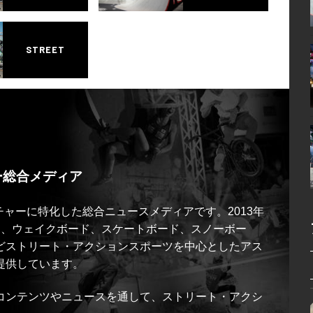
STREET
ー総合メディア
ルチャーに特化した総合ニュースメディアです。2013年
ス、ウェイクボード、スケートボード、スノーボー
どストリート・アクションスポーツを中心としたアス
提供しています。
コンテンツやニュースを通して、ストリート・アクシ