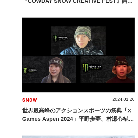
『COWDAY SNOW CREATIVE FEST』開催
決定！
SNOW
2024.01.26
世界最高峰のアクションスポーツの祭典「X
Games Aspen 2024」平野歩夢、村瀬心椛、
長谷川帝勝にインタビュー