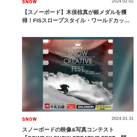
SNOW
2024.02.02
【スノーボード】木俣椋真が銀メダルを獲
得！FISスロープスタイル・ワールドカップ
ラークス（スイス）
SNOW
2024.01.31
スノーボードの映像&写真コンテスト