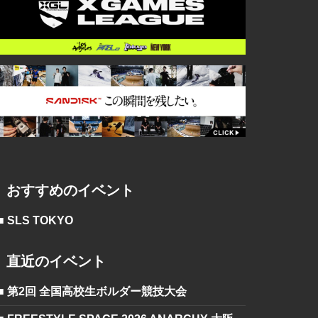
おすすめのイベント
■ SLS TOKYO
直近のイベント
■ 第2回 全国高校生ボルダー競技大会