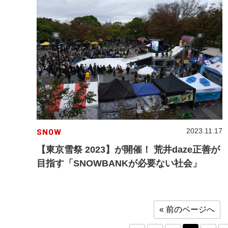
SNOW
2023.11.17
【東京雪祭 2023】が開催！ 荒井daze正善が
目指す「SNOWBANKが必要ない社会」
« 前のページへ