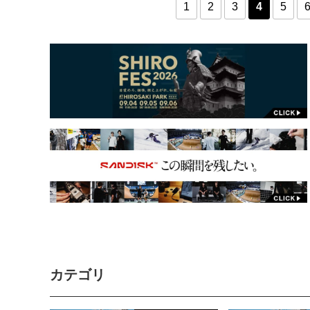
1
2
3
4
5
カテゴリ