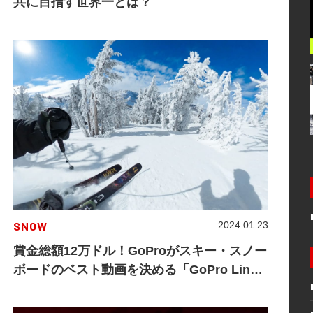
共に目指す世界一とは？
SNOW
2024.01.23
賞金総額12万ドル！GoProがスキー・スノー
ボードのベスト動画を決める「GoPro Line
of the Winter」チャレンジを発表！