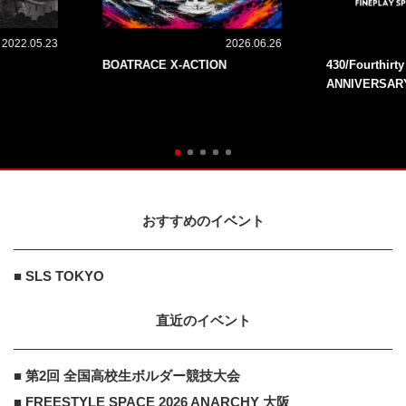
2022.05.23
2026.06.26
BOATRACE X-ACTION
430/Fourthirt
ANNIVERSAR
おすすめのイベント
■ SLS TOKYO
直近のイベント
■ 第2回 全国高校生ボルダー競技大会
■ FREESTYLE SPACE 2026 ANARCHY 大阪