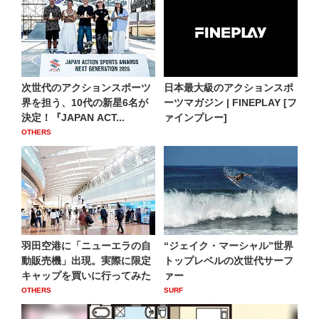
次世代のアクションスポーツ
日本最大級のアクションスポ
界を担う、10代の新星6名が
ーツマガジン | FINEPLAY [フ
決定！『JAPAN ACT...
ァインプレー]
OTHERS
羽田空港に「ニューエラの自
“ジェイク・マーシャル”世界
動販売機」出現。実際に限定
トップレベルの次世代サーフ
キャップを買いに行ってみた
ァー
OTHERS
SURF