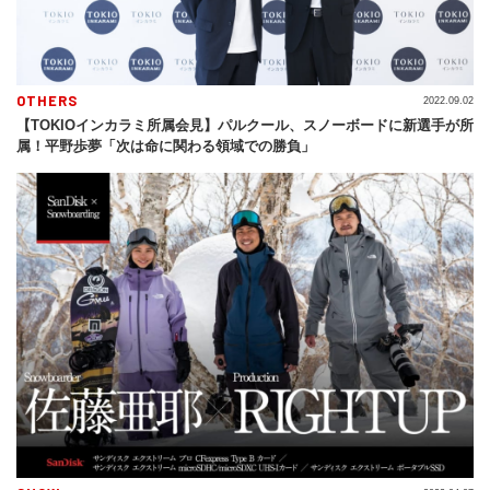
OTHERS
2022.09.02
【TOKIOインカラミ所属会見】パルクール、スノーボードに新選手が所
属！平野歩夢「次は命に関わる領域での勝負」