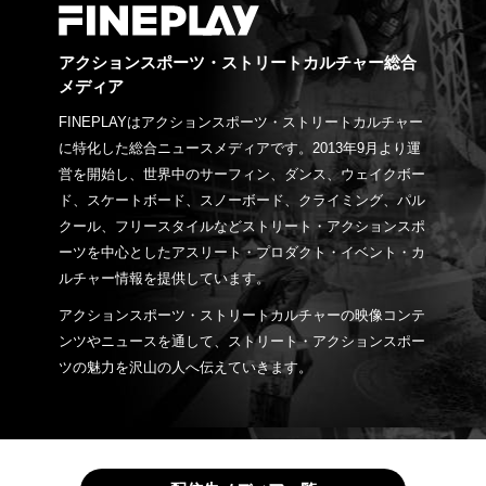
アクションスポーツ・ストリートカルチャー総合
メディア
FINEPLAYはアクションスポーツ・ストリートカルチャー
に特化した総合ニュースメディアです。2013年9月より運
営を開始し、世界中のサーフィン、ダンス、ウェイクボー
ド、スケートボード、スノーボード、クライミング、パル
クール、フリースタイルなどストリート・アクションスポ
ーツを中心としたアスリート・プロダクト・イベント・カ
ルチャー情報を提供しています。
アクションスポーツ・ストリートカルチャーの映像コンテ
ンツやニュースを通して、ストリート・アクションスポー
ツの魅力を沢山の人へ伝えていきます。