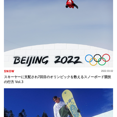
SNOW
2022.03.02
スキーヤーに支配され7回目のオリンピックを数えるスノーボード競技
の行方 Vol.3