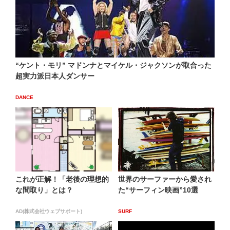
“ケント・モリ” マドンナとマイケル・ジャクソンが取合った
超実力派日本人ダンサー
DANCE
これが正解！「老後の理想的
世界のサーファーから愛され
な間取り」とは？
た“サーフィン映画”10選
AD(株式会社ウェブサポート)
SURF