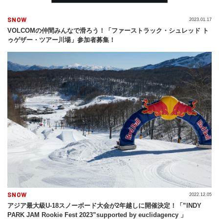
SNOW
2023.01.17
VOLCOMの仲間みんなで滑ろう！「ファーストラック・シュレッド ト
ゥゲザー・ツアー川場」参加者募集！
SNOW
2022.12.05
アジア最大級U-18スノーボード大会が2年越しに開催決定！「”INDY
PARK JAM Rookie Fest 2023”supported by euclidagency 」