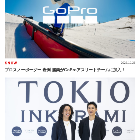
SNOW
2022.10.27
プロスノーボーダー 岩渕 麗楽がGoProアスリートチームに加入！