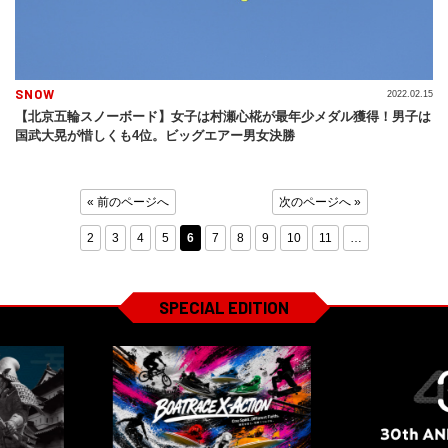
SNOW
2022.02.15
【北京五輪スノーボード】女子は村瀬心椛が最年少メダル獲得！男子は
国武大晃が惜しくも4位。ビッグエアー男女決勝
« 前のページへ
次のページへ »
2
3
4
5
6
7
8
9
10
11
…
SPECIAL EDITION