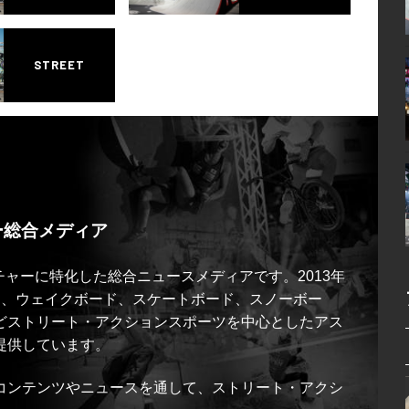
STREET
ー総合メディア
ルチャーに特化した総合ニュースメディアです。2013年
ス、ウェイクボード、スケートボード、スノーボー
どストリート・アクションスポーツを中心としたアス
提供しています。
コンテンツやニュースを通して、ストリート・アクシ