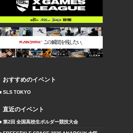
おすすめのイベント
■ SLS TOKYO
直近のイベント
■ 第2回 全国高校生ボルダー競技大会