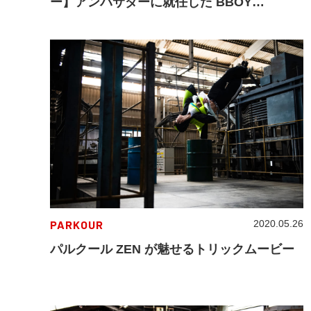
ー】アンバサダーに就任した BBOY
Shigekixが語るブレイクダンサーとしてのキ
ャリアとライフスタイル
PARKOUR
2020.05.26
パルクール ZEN が魅せるトリックムービー