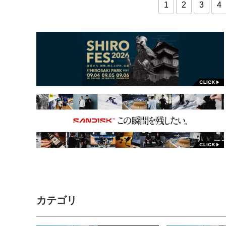
1
2
3
4
カテゴリ