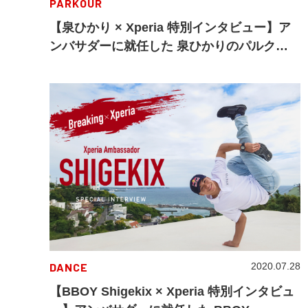
PARKOUR
【泉ひかり × Xperia 特別インタビュー】ア
ンバサダーに就任した 泉ひかりのパルクー
ル哲学とその素顔
DANCE
2020.07.28
【BBOY Shigekix × Xperia 特別インタビュ