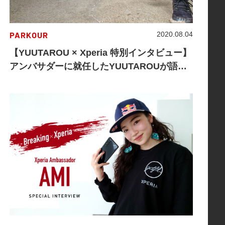
PARKOUR
2020.08.04
【YUUTAROU × Xperia 特別インタビュー】
アンバサダーに就任したYUUTAROUが語る
パルクールシーンの軌跡とクリエイティビテ
ィ