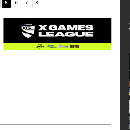
5
6
7
8