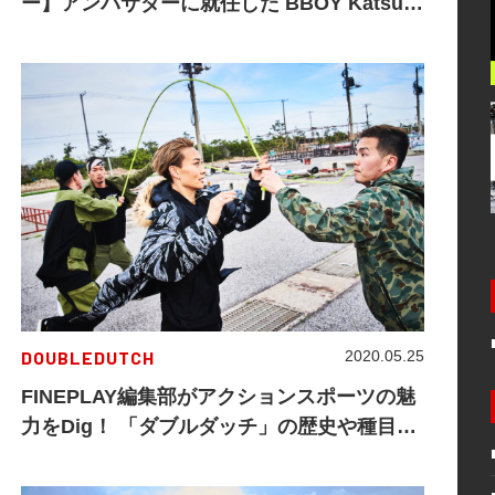
ー】アンバサダーに就任した BBOY Katsu1
が語るブレイキンシーンの変遷と練習環境の
変化
DOUBLEDUTCH
2020.05.25
FINEPLAY編集部がアクションスポーツの魅
力をDig！ 「ダブルダッチ」の歴史や種目、
観戦ポイントをPick up