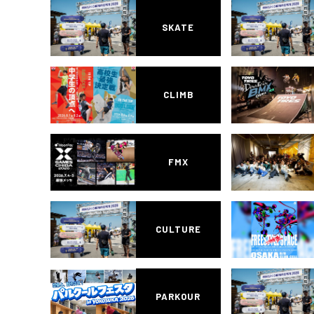
SKATE
CLIMB
FMX
CULTURE
PARKOUR