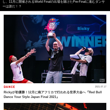
し、11月に開催されるWorld Finalの出場を賭けたPre-Finalに進むダンサ
ーは誰だ！？
DANCE
2021.07.17
Rickyが初優勝！12月に南アフリカで行われる世界大会へ『Red Bull
Dance Your Style Japan Final 2021』