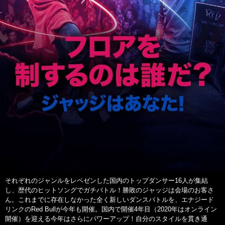
それぞれのジャンルをレペゼンした国内のトップダンサー16人が集結
し、歴代のヒットソングでガチバトル！勝敗のジャッジは会場のお客さ
ん。これまでに存在しなかった全く新しいダンスバトルを、エナジード
リンクのRed Bullが今年も開催。国内で開催4年目（2020年はオンライン
開催）を迎える今年はさらにパワーアップ！自分のスタイルを貫き通