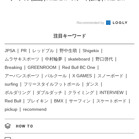
Recommended by
注目キーワード
JPSA
PR
レッドブル
野中生萌
Shigekix
ムラサキスポーツ
中村輪夢
skateboard
野口啓代
Breaking
GREENROOM
Red Bull BC One
アーバンスポーツ
パルクール
X GAMES
スノーボード
surfing
フリースタイルフットボール
ダンス
ボルダリング
ダブルダッチ
クライミング
INTERVIEW
Red Bull
ブレイキン
BMX
サーフィン
スケートボード
pickup
recommend
HOW TO