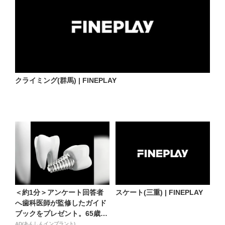
クライミング(群馬) | FINEPLAY
＜約1分＞アンケート回答者
スケート(三重) | FINEPLAY
へ歯科医師が監修したガイド
ブックをプレゼント。65歳
以...
AD(あんしんインプラント)