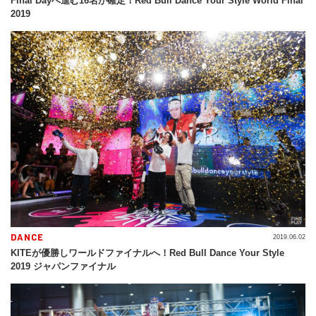
Final Dayへ進む16名が確定！Red Bull Dance Your Style World Final
2019
DANCE
2019.06.02
KITEが優勝しワールドファイナルへ！Red Bull Dance Your Style
2019 ジャパンファイナル