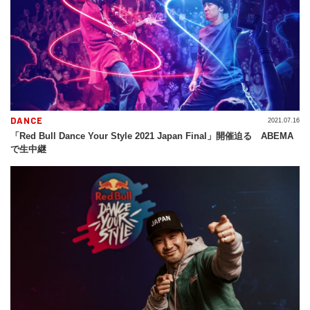
DANCE
2021.07.16
「Red Bull Dance Your Style 2021 Japan Final」開催迫る ABEMA
で生中継