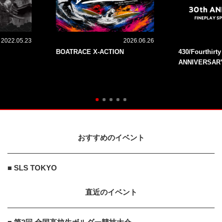
2022.05.23
2026.06.26
BOATRACE X-ACTION
430/Fourthirt
ANNIVERSAR
おすすめのイベント
■ SLS TOKYO
直近のイベント