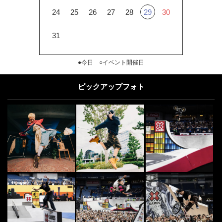
24
25
26
27
28
29
30
31
●今日 ○イベント開催日
ピックアップフォト