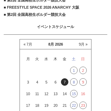
■ 第2回 全国高校生ボルダー競技大会
■ FREESTYLE SPACE 2026 ANARCHY 大阪
■ 第2回 全国高校生ボルダー競技大会
イベントスケジュール
« 7月
8月 2026
9月 »
月
火
水
木
金
土
日
1
2
3
4
5
6
7
8
9
10
11
12
13
14
15
16
17
18
19
20
21
22
23